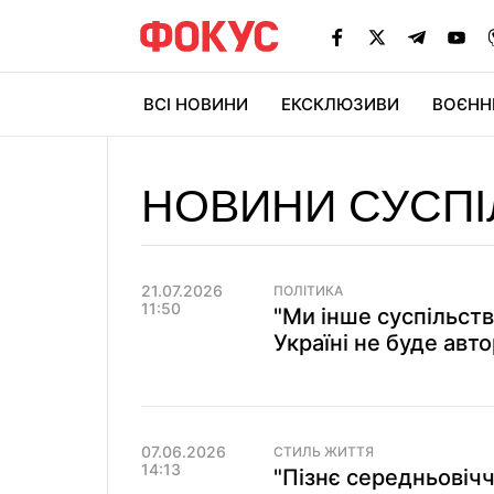
ВСІ НОВИНИ
ЕКСКЛЮЗИВИ
ВОЄНН
НОВИНИ СУСПІ
21.07.2026
ПОЛІТИКА
11:50
"Ми інше суспільств
Україні не буде авт
07.06.2026
СТИЛЬ ЖИТТЯ
14:13
"Пізнє середньовічч