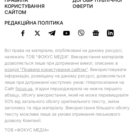
ПРАВИЛА
ДОГОВІР ПУБЛІЧНОЇ
КОРИСТУВАННЯ
ОФЕРТИ
САЙТОМ
РЕДАКЦІЙНА ПОЛІТИКА
Всі права на матеріали, опубліковані на даному ресурсі,
належать ТОВ "ФОКУС МЕДІА". Використання матеріалів
дозволяється лише при дотриманні вимог, описаних в
розділі "Правила користування сайтом"
. Використовувати
інформацію, розміщену на даному ресурсі, дозволяється
лише при дотриманні наступних умов: гіперпосилання на
Cайт
focus.ua
, згадки першоджерела не нижче першого
абзацу, обсягу використання, який не може перевищувати
50% від загального обсягу оригінального тексту, зміни
заголовку та ліда матеріалу. Використання більшого обсягу
тексту можливе лише за умови отримання письмового
дозволу Компанії.
ТОВ «ФОКУС МЕДІА»