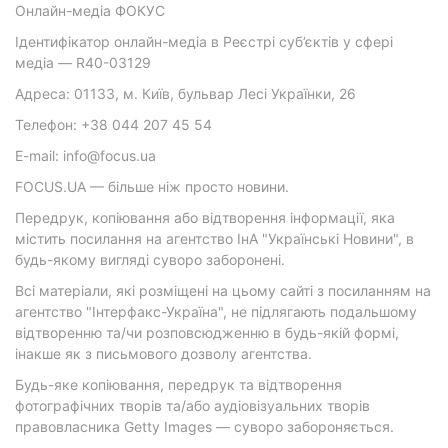
Онлайн-медіа ФОКУС
Ідентифікатор онлайн-медіа в Реєстрі суб’єктів у сфері
медіа — R40-03129
Адреса: 01133, м. Київ, бульвар Лесі Українки, 26
Телефон: +38 044 207 45 54
E-mail: info@focus.ua
FOCUS.UA — більше ніж просто новини.
Передрук, копіювання або відтворення інформації, яка
містить посилання на агентство ІнА "Українські Новини", в
будь-якому вигляді суворо заборонені.
Всі матеріали, які розміщені на цьому сайті з посиланням на
агентство "Інтерфакс-Україна", не підлягають подальшому
відтворенню та/чи розповсюдженню в будь-якій формі,
інакше як з письмового дозволу агентства.
Будь-яке копіювання, передрук та відтворення
фотографічних творів та/або аудіовізуальних творів
правовласника Getty Images — суворо забороняється.