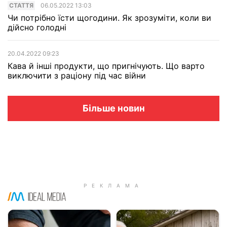
СТАТТЯ
06.05.2022 13:03
Чи потрібно їсти щогодини. Як зрозуміти, коли ви
дійсно голодні
20.04.2022 09:23
Кава й інші продукти, що пригнічують. Що варто
виключити з раціону під час війни
Більше новин