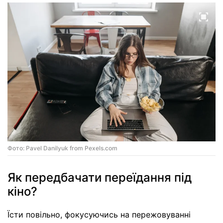
Фото: Pavel Danilyuk from Pexels.com
Як передбачати переїдання під
кіно?
Їсти повільно, фокусуючись на пережовуванні