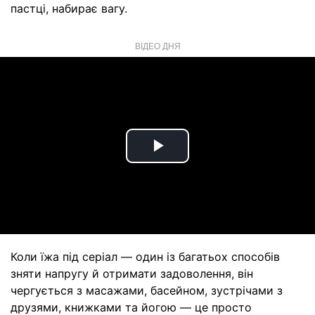
пастці, набирає вагу.
ВІДЕО ДНЯ
Play
Video
Коли їжа під серіал — один із багатьох способів
зняти напругу й отримати задоволення, він
чергується з масажами, басейном, зустрічами з
друзями, книжками та йогою — це просто