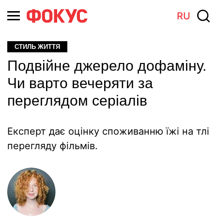
RU
СТИЛЬ ЖИТТЯ
Подвійне джерело дофаміну.
Чи варто вечеряти за
переглядом серіалів
Експерт дає оцінку споживанню їжі на тлі
перегляду фільмів.