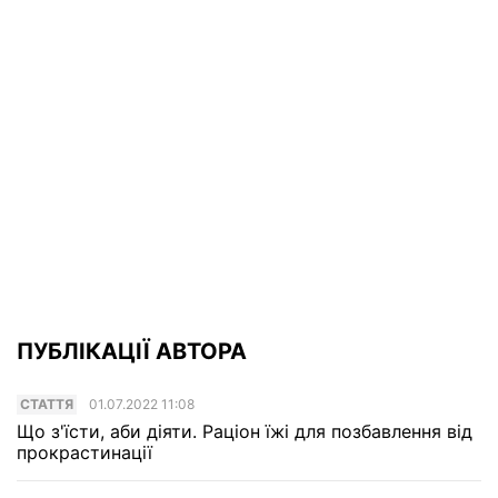
ПУБЛІКАЦІЇ АВТОРА
СТАТТЯ
01.07.2022 11:08
Що з'їсти, аби діяти. Раціон їжі для позбавлення від
прокрастинації