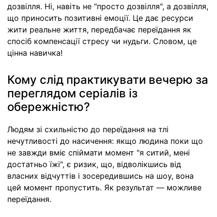
дозвілля. Ні, навіть не "просто дозвілля", а дозвілля,
що приносить позитивні емоції. Це дає ресурси
жити реальне життя, передбачає переїдання як
спосіб компенсації стресу чи нудьги. Словом, це
цінна навичка!
Кому слід практикувати вечерю за
переглядом серіалів із
обережністю?
Людям зі схильністю до переїдання на тлі
нечутливості до насичення: якщо людина поки що
не завжди вміє спіймати момент "я ситий, мені
достатньо їжі", є ризик, що, відволікшись від
власних відчуттів і зосередившись на шоу, вона
цей момент пропустить. Як результат — можливе
переїдання.