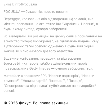
E-mail: info@focus.ua
FOCUS.UA — більше ніж просто новини.
Передрук, копіювання або відтворення інформації, яка
містить посилання на агентство ІнА "Українські Новини", в
будь-якому вигляді суворо заборонені.
Всі матеріали, які розміщені на цьому сайті з посиланням на
агентство "Інтерфакс-Україна", не підлягають подальшому
відтворенню та/чи розповсюдженню в будь-якій формі,
інакше як з письмового дозволу агентства.
Будь-яке копіювання, передрук та відтворення
фотографічних творів та/або аудіовізуальних творів
правовласника Getty Images — суворо забороняється.
Матеріали з плашками "Р", "Новини партнерів", "Новини
компаній", "Новини партій", "Інновації", "Позиція",
"Спецпроект за підтримки" публікуються на комерційній
основі.
© 2026 Фокус. Всі права захищені.