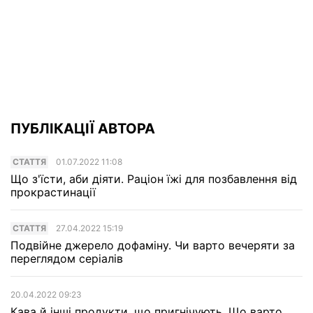
ПУБЛІКАЦІЇ АВТОРА
СТАТТЯ
01.07.2022 11:08
Що з'їсти, аби діяти. Раціон їжі для позбавлення від
прокрастинації
СТАТТЯ
27.04.2022 15:19
Подвійне джерело дофаміну. Чи варто вечеряти за
переглядом серіалів
20.04.2022 09:23
Кава й інші продукти, що пригнічують. Що варто