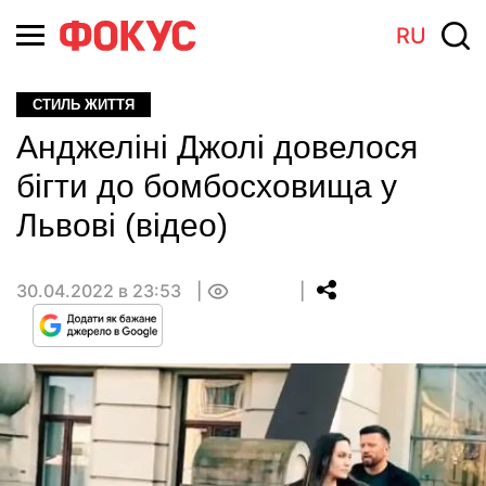
RU
СТИЛЬ ЖИТТЯ
Анджеліні Джолі довелося
бігти до бомбосховища у
Львові (відео)
30.04.2022 в 23:53
0