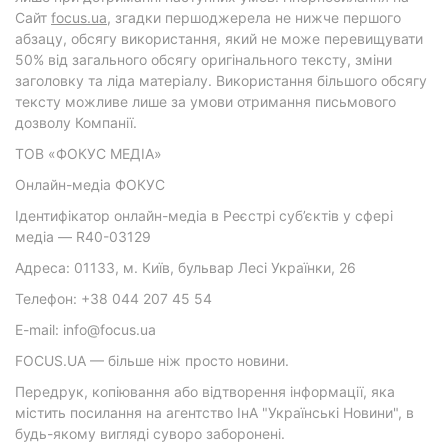
Cайт
focus.ua
, згадки першоджерела не нижче першого
абзацу, обсягу використання, який не може перевищувати
50% від загального обсягу оригінального тексту, зміни
заголовку та ліда матеріалу. Використання більшого обсягу
тексту можливе лише за умови отримання письмового
дозволу Компанії.
ТОВ «ФОКУС МЕДІА»
Онлайн-медіа ФОКУС
Ідентифікатор онлайн-медіа в Реєстрі суб’єктів у сфері
медіа — R40-03129
Адреса: 01133, м. Київ, бульвар Лесі Українки, 26
Телефон: +38 044 207 45 54
E-mail: info@focus.ua
FOCUS.UA — більше ніж просто новини.
Передрук, копіювання або відтворення інформації, яка
містить посилання на агентство ІнА "Українські Новини", в
будь-якому вигляді суворо заборонені.