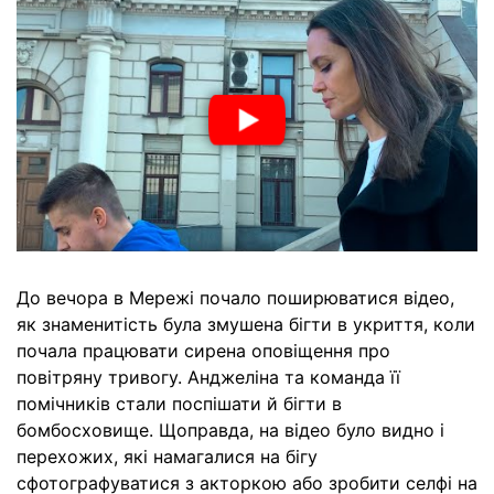
До вечора в Мережі почало поширюватися відео,
як знаменитість була змушена бігти в укриття, коли
почала працювати сирена оповіщення про
повітряну тривогу. Анджеліна та команда її
помічників стали поспішати й бігти в
бомбосховище. Щоправда, на відео було видно і
перехожих, які намагалися на бігу
сфотографуватися з акторкою або зробити селфі на