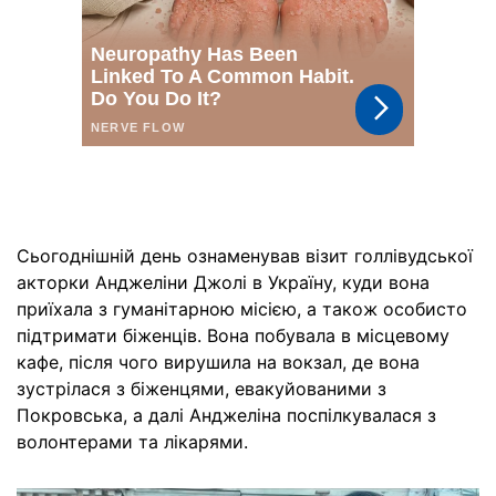
Сьогоднішній день ознаменував візит голлівудської
акторки Анджеліни Джолі в Україну, куди вона
приїхала з гуманітарною місією, а також особисто
підтримати біженців. Вона побувала в місцевому
кафе, після чого вирушила на вокзал, де вона
зустрілася з біженцями, евакуйованими з
Покровська, а далі Анджеліна поспілкувалася з
волонтерами та лікарями.