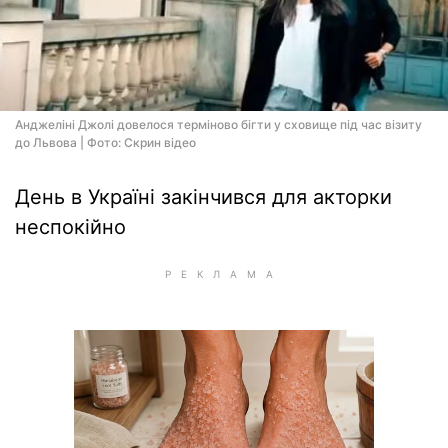
Анджеліні Джолі довелося терміново бігти у сховище під час візиту
до Львова | Фото: Скрин відео
День в Україні закінчився для акторки
неспокійно