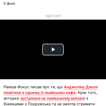
її фоні.
ВІДЕО ДНЯ
Play
Video
Раніше
Фокус
писав про те, що
Анджеліну Джолі
помітили в одному із львівських кафе
. Крім того,
акторка
зустрілася на львівському вокзалі
з
біженцями з Покровська та не змогла стримати