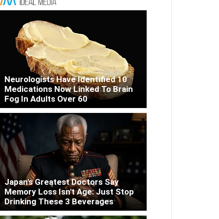
Neurologists Have Identified 10
Medications Now Linked To Brain
Fog In Adults Over 60
Japan's Greatest Doctors Say
Memory Loss Isn't Age: Just Stop
Drinking These 3 Beverages