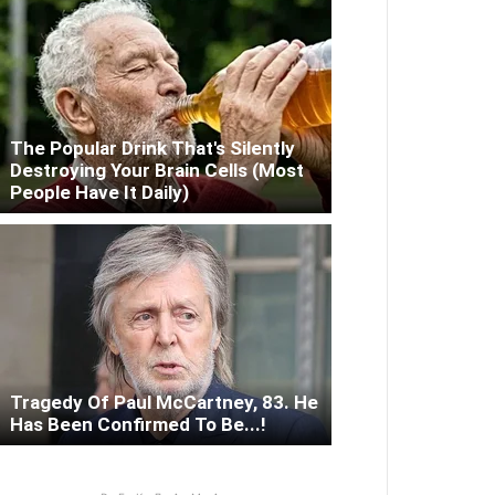
The Popular Drink That's Silently
Destroying Your Brain Cells (Most
People Have It Daily)
Tragedy Of Paul McCartney, 83. He
Has Been Confirmed To Be...!