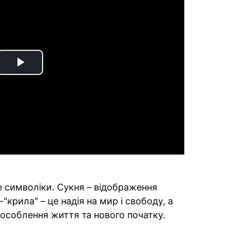
Play
Video
 символіки. Сукня – відображення
"крила" – це надія на мир і свободу, а
 уособлення життя та нового початку.