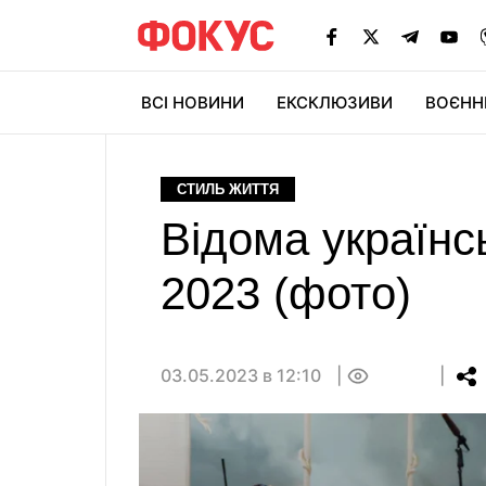
ВСІ НОВИНИ
ЕКСКЛЮЗИВИ
ВОЄНН
СТИЛЬ ЖИТТЯ
Відома українс
2023 (фото)
03.05.2023 в 12:10
0