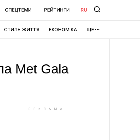
СПЕЦТЕМИ
РЕЙТИНГИ
RU
СТИЛЬ ЖИТТЯ
ЕКОНОМІКА
ЩЕ
ЛЬТУРА
ВІДЕОІГРИ
СПОРТ
ла Met Gala