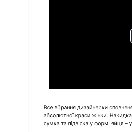
Все вбрання дизайнерки сповнене
абсолютної краси жінки. Накидка-
сумка та підвіска у формі яйця –