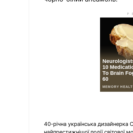
40-річна українська дизайнерка 
найпрестижнішої події світової м