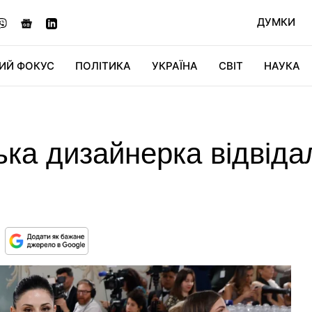
ДУМКИ
ИЙ ФОКУС
ПОЛІТИКА
УКРАЇНА
СВІТ
НАУКА
ДІДЖИТАЛ
АВТО
СВІТФАН
КУ
ька дизайнерка відвіда