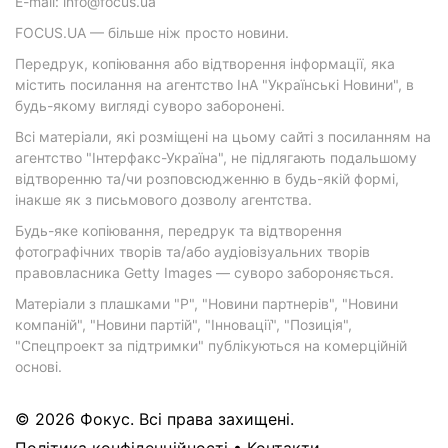
E-mail: info@focus.ua
FOCUS.UA — більше ніж просто новини.
Передрук, копіювання або відтворення інформації, яка
містить посилання на агентство ІнА "Українські Новини", в
будь-якому вигляді суворо заборонені.
Всі матеріали, які розміщені на цьому сайті з посиланням на
агентство "Інтерфакс-Україна", не підлягають подальшому
відтворенню та/чи розповсюдженню в будь-якій формі,
інакше як з письмового дозволу агентства.
Будь-яке копіювання, передрук та відтворення
фотографічних творів та/або аудіовізуальних творів
правовласника Getty Images — суворо забороняється.
Матеріали з плашками "Р", "Новини партнерів", "Новини
компаній", "Новини партій", "Інновації", "Позиція",
"Спецпроект за підтримки" публікуються на комерційній
основі.
© 2026 Фокус. Всі права захищені.