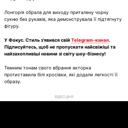
Лонгорія обрала для виходу приталену чорну
сукню без рукавів, яка демонструвала її підтягнуту
фігуру.
У Фокус. Стиль з'явився свій
Telegram-канал
.
Підписуйтесь, щоб не пропускати найсвіжіші та
найзахопливіші новини зі світу шоу-бізнесу!
Темним тонам свого вбрання акторка
протиставила білі кросівки, які додали легкості її
образу.
ВІДЕО ДНЯ