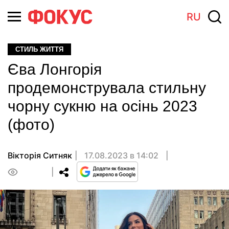
RU
СТИЛЬ ЖИТТЯ
Єва Лонгорія
продемонструвала стильну
чорну сукню на осінь 2023
(фото)
Вікторія Ситняк
17.08.2023 в 14:02
0