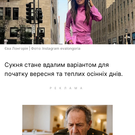
Єва Лонгорія | Фото: Instagram evalongoria
Сукня стане вдалим варіантом для
початку вересня та теплих осінніх днів.