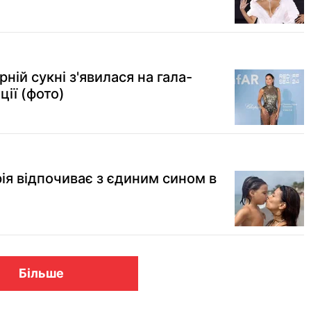
ній сукні з'явилася на гала-
ції (фото)
ія відпочиває з єдиним сином в
Більше