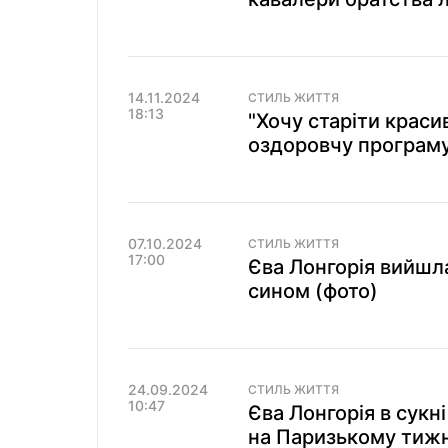
14.11.2024
СТИЛЬ ЖИТТЯ
18:13
"Хочу старіти краси
оздоровчу програму
07.10.2024
СТИЛЬ ЖИТТЯ
17:00
Єва Лонгорія вийшл
сином (фото)
24.09.2024
СТИЛЬ ЖИТТЯ
10:47
Єва Лонгорія в сукн
на Паризькому тижн