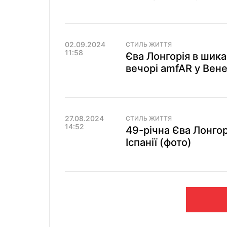
02.09.2024
СТИЛЬ ЖИТТЯ
11:58
Єва Лонгорія в шикар
вечорі amfAR у Вене
27.08.2024
СТИЛЬ ЖИТТЯ
14:52
49-річна Єва Лонгор
Іспанії (фото)