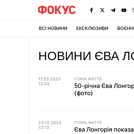
ВСІ НОВИНИ
ЕКСКЛЮЗИВИ
ВОЄНН
НОВИНИ ЄВА Л
17.03.2025
СТИЛЬ ЖИТТЯ
12:02
50-річна Єва Лонгор
(фото)
23.12.2024
СТИЛЬ ЖИТТЯ
13:13
Єва Лонгорія показа