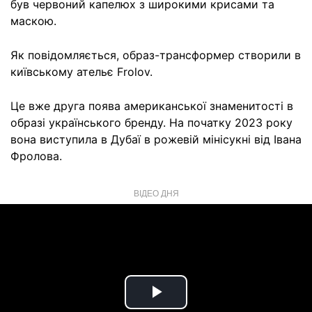
був червоний капелюх з широкими крисами та
маскою.
Як повідомляється, образ-трансформер створили в
київському ательє Frolov.
Це вже друга поява американської знаменитості в
образі українського бренду. На початку 2023 року
вона виступила в Дубаї в рожевій мінісукні від Івана
Фролова.
ВІДЕО ДНЯ
Play