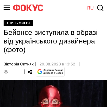
RU
СТИЛЬ ЖИТТЯ
Бейонсе виступила в образі
від українського дизайнера
(фото)
Вікторія Ситняк
29.08.2023 в 13:52
0