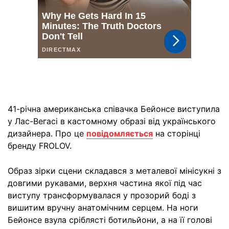
41-річна американська співачка Бейонсе виступила
у Лас-Вегасі в кастомному образі від українського
дизайнера. Про це
повідомляється
на сторінці
бренду FROLOV.
Образ зірки сцени складався з металевої мінісукні з
довгими рукавами, верхня частина якої під час
виступу трансформувалася у прозорий боді з
вишитим вручну анатомічним серцем. На ноги
Бейонсе взула сріблясті ботильйони, а на її голові