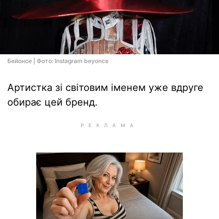
Бейонсе | Фото: Instagram beyonce
Артистка зі світовим іменем уже вдруге
обирає цей бренд.