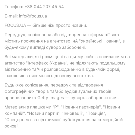
Телефон: +38 044 207 45 54
E-mail: info@focus.ua
FOCUS.UA — більше ніж просто новини.
Передрук, копіювання або відтворення інформації, яка
містить посилання на агентство ІнА "Українські Новини", в
будь-якому вигляді суворо заборонені.
Всі матеріали, які розміщені на цьому сайті з посиланням на
агентство "Інтерфакс-Україна", не підлягають подальшому
відтворенню та/чи розповсюдженню в будь-якій формі,
інакше як з письмового дозволу агентства.
Будь-яке копіювання, передрук та відтворення
фотографічних творів та/або аудіовізуальних творів
правовласника Getty Images — суворо забороняється.
Матеріали з плашками "Р", "Новини партнерів", "Новини
компаній", "Новини партій", "Інновації", "Позиція",
"Спецпроект за підтримки" публікуються на комерційній
основі.