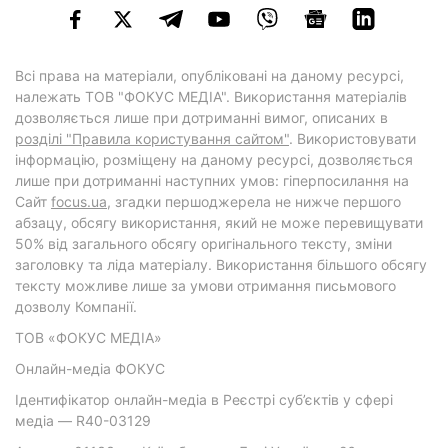
Всі права на матеріали, опубліковані на даному ресурсі,
належать ТОВ "ФОКУС МЕДІА". Використання матеріалів
дозволяється лише при дотриманні вимог, описаних в
розділі "Правила користування сайтом"
. Використовувати
інформацію, розміщену на даному ресурсі, дозволяється
лише при дотриманні наступних умов: гіперпосилання на
Cайт
focus.ua
, згадки першоджерела не нижче першого
абзацу, обсягу використання, який не може перевищувати
50% від загального обсягу оригінального тексту, зміни
заголовку та ліда матеріалу. Використання більшого обсягу
тексту можливе лише за умови отримання письмового
дозволу Компанії.
ТОВ «ФОКУС МЕДІА»
Онлайн-медіа ФОКУС
Ідентифікатор онлайн-медіа в Реєстрі суб’єктів у сфері
медіа — R40-03129