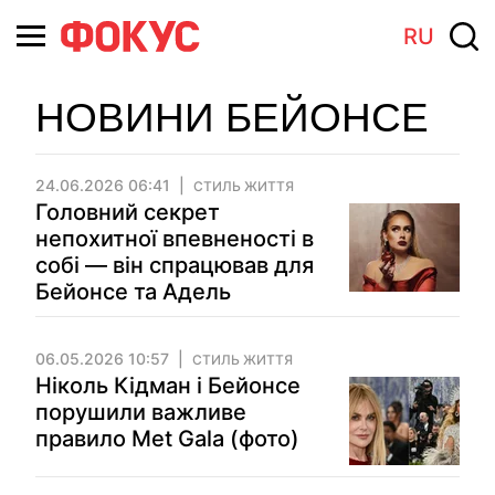
RU
НОВИНИ БЕЙОНСЕ
24.06.2026 06:41
СТИЛЬ ЖИТТЯ
Головний секрет
непохитної впевненості в
собі — він спрацював для
Бейонсе та Адель
06.05.2026 10:57
СТИЛЬ ЖИТТЯ
Ніколь Кідман і Бейонсе
порушили важливе
правило Met Gala (фото)