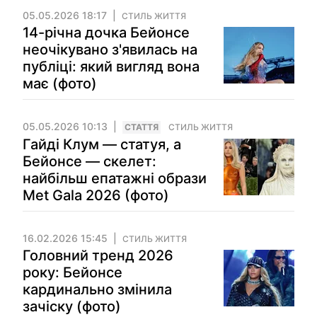
05.05.2026 18:17
СТИЛЬ ЖИТТЯ
14-річна дочка Бейонсе
неочікувано з'явилась на
публіці: який вигляд вона
має (фото)
05.05.2026 10:13
СТАТТЯ
СТИЛЬ ЖИТТЯ
Гайді Клум — статуя, а
Бейонсе — скелет:
найбільш епатажні образи
Met Gala 2026 (фото)
16.02.2026 15:45
СТИЛЬ ЖИТТЯ
Головний тренд 2026
року: Бейонсе
кардинально змінила
зачіску (фото)