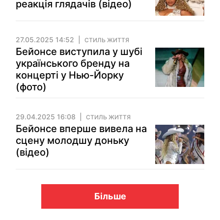
реакція глядачів (відео)
27.05.2025 14:52
СТИЛЬ ЖИТТЯ
Бейонсе виступила у шубі
українського бренду на
концерті у Нью-Йорку
(фото)
29.04.2025 16:08
СТИЛЬ ЖИТТЯ
Бейонсе вперше вивела на
сцену молодшу доньку
(відео)
Більше