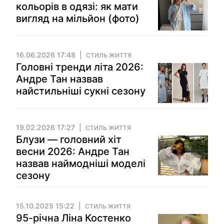
кольорів в одязі: як мати
вигляд на мільйон (фото)
16.06.2026 17:48
СТИЛЬ ЖИТТЯ
Головні тренди літа 2026:
Андре Тан назвав
найстильніші сукні сезону
19.02.2026 17:27
СТИЛЬ ЖИТТЯ
Блузи — головний хіт
весни 2026: Андре Тан
назвав наймодніші моделі
сезону
15.10.2025 15:22
СТИЛЬ ЖИТТЯ
95-річна Ліна Костенко