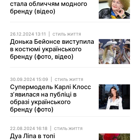
стала обличчям модного
бренду (відео)
26.12.2024 13:11
СТИЛЬ ЖИТТЯ
Донька Бейонсе виступила
в костюмі українського
бренду (фото, відео)
30.09.2024 15:09
СТИЛЬ ЖИТТЯ
Супермодель Карлі Клосс
зʼявилася на публіці в
образі українського
бренду (фото)
22.08.2024 16:18
СТИЛЬ ЖИТТЯ
Дуа Ліпа в топі