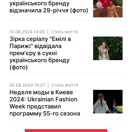
українського бренду
відзначила 29-річчя (фото)
15.08.2024 14:00
СТИЛЬ ЖИТТЯ
Зірка серіалу "Емілі в
Парижі" відвідала
премʼєру в сукні
українського бренду
(фото)
02.08.2024 10:27
СТИЛЬ ЖИТТЯ
Неделя моды в Киеве
2024: Ukrainian Fashion
Week представил
программу 55-го сезона