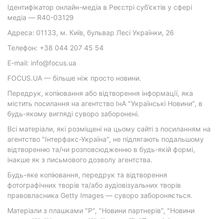
Ідентифікатор онлайн-медіа в Реєстрі суб’єктів у сфері
медіа — R40-03129
Адреса: 01133, м. Київ, бульвар Лесі Українки, 26
Телефон: +38 044 207 45 54
E-mail: info@focus.ua
FOCUS.UA — більше ніж просто новини.
Передрук, копіювання або відтворення інформації, яка
містить посилання на агентство ІнА "Українські Новини", в
будь-якому вигляді суворо заборонені.
Всі матеріали, які розміщені на цьому сайті з посиланням на
агентство "Інтерфакс-Україна", не підлягають подальшому
відтворенню та/чи розповсюдженню в будь-якій формі,
інакше як з письмового дозволу агентства.
Будь-яке копіювання, передрук та відтворення
фотографічних творів та/або аудіовізуальних творів
правовласника Getty Images — суворо забороняється.
Матеріали з плашками "Р", "Новини партнерів", "Новини