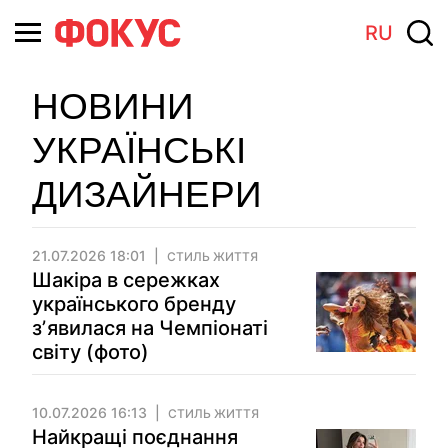
RU
НОВИНИ
УКРАЇНСЬКІ
ДИЗАЙНЕРИ
21.07.2026 18:01
СТИЛЬ ЖИТТЯ
Шакіра в сережках
українського бренду
зʼявилася на Чемпіонаті
світу (фото)
10.07.2026 16:13
СТИЛЬ ЖИТТЯ
Найкращі поєднання