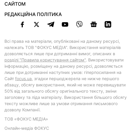
САЙТОМ
РЕДАКЦІЙНА ПОЛІТИКА
Всі права на матеріали, опубліковані на даному ресурсі,
належать ТОВ "ФОКУС МЕДІА". Використання матеріалів
дозволяється лише при дотриманні вимог, описаних в
розділі "Правила користування сайтом"
. Використовувати
інформацію, розміщену на даному ресурсі, дозволяється
лише при дотриманні наступних умов: гіперпосилання на
Cайт
focus.ua
, згадки першоджерела не нижче першого
абзацу, обсягу використання, який не може перевищувати
50% від загального обсягу оригінального тексту, зміни
заголовку та ліда матеріалу. Використання більшого обсягу
тексту можливе лише за умови отримання письмового
дозволу Компанії.
ТОВ «ФОКУС МЕДІА»
Онлайн-медіа ФОКУС