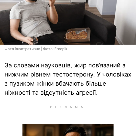
Фото ілюстративне | Фото: Freepik
За словами науковців, жир пов’язаний з
нижчим рівнем тестостерону. У чоловіках
з пузиком жінки вбачають більше
ніжності та відсутність агресії.