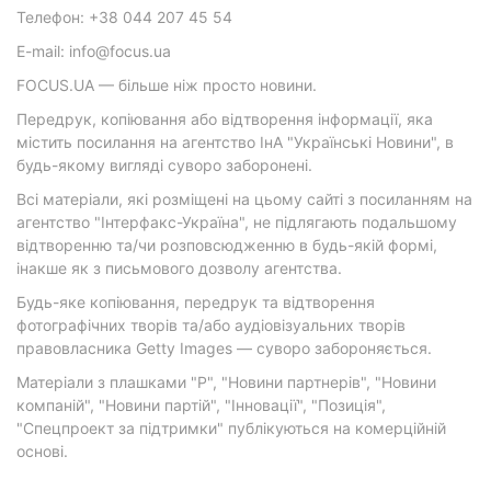
Телефон: +38 044 207 45 54
E-mail: info@focus.ua
FOCUS.UA — більше ніж просто новини.
Передрук, копіювання або відтворення інформації, яка
містить посилання на агентство ІнА "Українські Новини", в
будь-якому вигляді суворо заборонені.
Всі матеріали, які розміщені на цьому сайті з посиланням на
агентство "Інтерфакс-Україна", не підлягають подальшому
відтворенню та/чи розповсюдженню в будь-якій формі,
інакше як з письмового дозволу агентства.
Будь-яке копіювання, передрук та відтворення
фотографічних творів та/або аудіовізуальних творів
правовласника Getty Images — суворо забороняється.
Матеріали з плашками "Р", "Новини партнерів", "Новини
компаній", "Новини партій", "Інновації", "Позиція",
"Спецпроект за підтримки" публікуються на комерційній
основі.