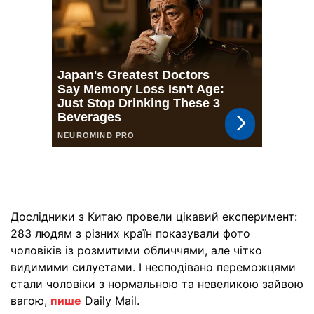
Дослідники з Китаю провели цікавий експеримент:
283 людям з різних країн показували фото
чоловіків із розмитими обличчями, але чітко
видимими силуетами. І несподівано переможцями
стали чоловіки з нормальною та невеликою зайвою
вагою,
пише
Daily Mail.