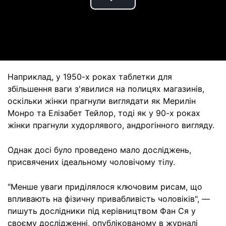
Play
Video
Наприклад, у 1950-х роках таблетки для
збільшення ваги з'явилися на полицях магазинів,
оскільки жінки прагнули виглядати як Мерилін
Монро та Елізабет Тейлор, тоді як у 90-х роках
жінки прагнули худорлявого, андрогінного вигляду.
Однак досі було проведено мало досліджень,
присвячених ідеальному чоловічому тілу.
"Менше уваги приділялося ключовим рисам, що
впливають на фізичну привабливість чоловіків", —
пишуть дослідники під керівництвом Фан Ся у
своєму дослідженні, опублікованому в журналі