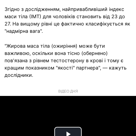
Згідно з дослідженням, найпривабливіший індекс
маси тіла (ІМТ) для чоловіків становить від 23 до
27. На вищому рівні це фактично класифікується як
"надмірна вага".
"Жирова маса тіла (ожиріння) може бути
важливою, оскільки вона тісно (обернено)
пов'язана з рівнем тестостерону в крові і тому є
кращим показником "якості" партнера", — кажуть
дослідники.
ВІДЕО ДНЯ