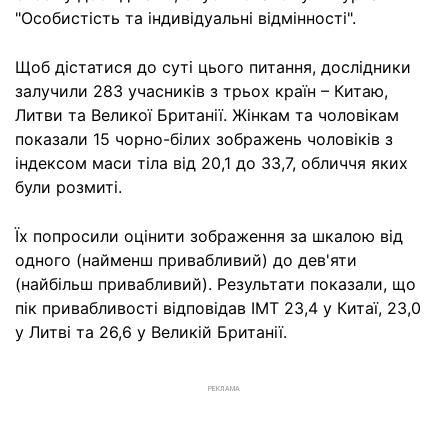
"Особистість та індивідуальні відмінності".
Щоб дістатися до суті цього питання, дослідники
залучили 283 учасників з трьох країн – Китаю,
Литви та Великої Британії. Жінкам та чоловікам
показали 15 чорно-білих зображень чоловіків з
індексом маси тіла від 20,1 до 33,7, обличчя яких
були розмиті.
Їх попросили оцінити зображення за шкалою від
одного (найменш привабливий) до дев'яти
(найбільш привабливий). Результати показали, що
пік привабливості відповідав ІМТ 23,4 у Китаї, 23,0
у Литві та 26,6 у Великій Британії.
РЕКЛАМА