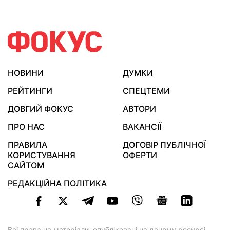
НОВИНИ
ДУМКИ
РЕЙТИНГИ
СПЕЦТЕМИ
ДОВГИЙ ФОКУС
АВТОРИ
ПРО НАС
ВАКАНСІЇ
ПРАВИЛА
ДОГОВІР ПУБЛІЧНОЇ
КОРИСТУВАННЯ
ОФЕРТИ
САЙТОМ
РЕДАКЦІЙНА ПОЛІТИКА
Всі права на матеріали, опубліковані на даному ресурсі,