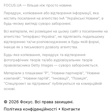
FOCUS.UA — більше ніж просто новини.
Передрук, копіювання або відтворення інформації, яка
містить посилання на агентство ІнА "Українські Новини", в
будь-якому вигляді суворо заборонені.
Всі матеріали, які розміщені на цьому сайті з посиланням на
агентство "Інтерфакс-Україна", не підлягають подальшому
відтворенню та/чи розповсюдженню в будь-якій формі,
інакше як з письмового дозволу агентства.
Будь-яке копіювання, передрук та відтворення
фотографічних творів та/або аудіовізуальних творів
правовласника Getty Images — суворо забороняється.
Матеріали з плашками "Р", "Новини партнерів", "Новини
компаній", "Новини партій", "Інновації", "Позиція",
"Спецпроект за підтримки" публікуються на комерційній
основі.
© 2026 Фокус. Всі права захищені.
Політика конфіденційності
•
Контакти