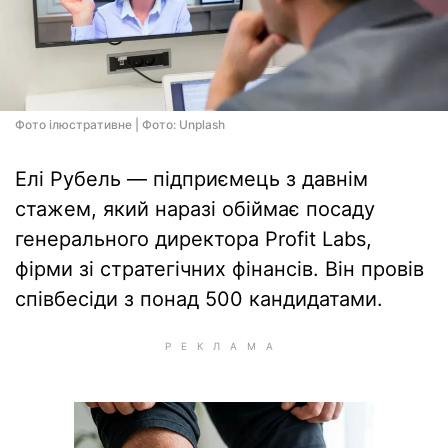
Фото ілюстративне | Фото: Unplash
Елі Рубель — підприємець з давнім
стажем, який наразі обіймає посаду
генерального директора Profit Labs,
фірми зі стратегічних фінансів. Він провів
співбесіди з понад 500 кандидатами.