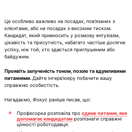
Це особливо важливо на посадах, пов’язаних з
клієнтами, або на посадах з високим тиском.
Кандидат, який привносить у розмову ентузіазм,
цікавість та присутність, набагато частіше досягне
успіху, ніж той, хто здається приглушеним або
байдужим.
Проявіть залученість тоном, позою та вдумливими
питаннями.
Дайте інтерв’юеру побачити вашу
справжню особистість.
Нагадаємо,
Фокус
раніше писав, що:
Професорка розповіла про
єдине питання, яке
допомагає кандидатам
розпізнати справжні
цінності роботодавця.