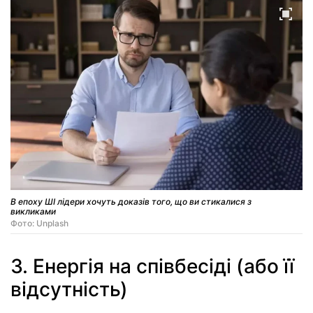
В епоху ШІ лідери хочуть доказів того, що ви стикалися з
викликами
Фото: Unplash
3. Енергія на співбесіді (або її
відсутність)