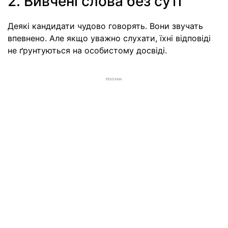
2. Вивчені слова без суті
Деякі кандидати чудово говорять. Вони звучать
впевнено. Але якщо уважно слухати, їхні відповіді
не ґрунтуються на особистому досвіді.
РЕКЛАМА