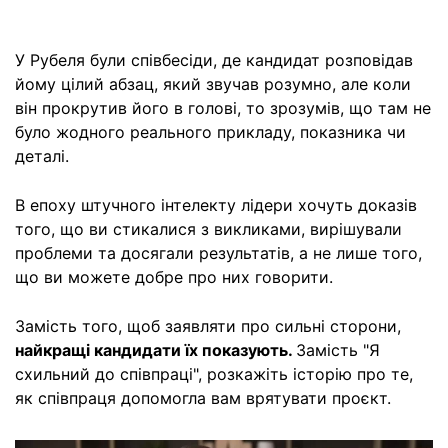
У Рубеля були співбесіди, де кандидат розповідав
йому цілий абзац, який звучав розумно, але коли
він прокрутив його в голові, то зрозумів, що там не
було жодного реального прикладу, показника чи
деталі.
В епоху штучного інтелекту лідери хочуть доказів
того, що ви стикалися з викликами, вирішували
проблеми та досягали результатів, а не лише того,
що ви можете добре про них говорити.
Замість того, щоб заявляти про сильні сторони,
найкращі кандидати їх показують.
Замість "Я
схильний до співпраці", розкажіть історію про те,
як співпраця допомогла вам врятувати проєкт.