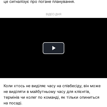
це сигналізує про погане планування.
ВІДЕО ДНЯ
Play
Video
Коли хтось не виділяє часу на співбесіду, він може
не виділяти в майбутньому часу для клієнтів,
термінів чи колег по команді, як тільки опиниться
на посаді.