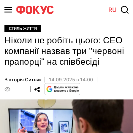
RU
СТИЛЬ ЖИТТЯ
Ніколи не робіть цього: СЕО
компанії назвав три "червоні
прапорці" на співбесіді
Вікторія Ситняк
14.09.2025 в 14:00
0