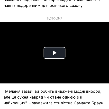
навіть недоречним для осіннього сезону.
ВІДЕО ДНЯ
Play
Video
"Меланія зазвичай робить виважені модні вибори,
але ця сукня навряд чи стане однією з її
найкращих", – зауважила стилістка Саманта Браун.