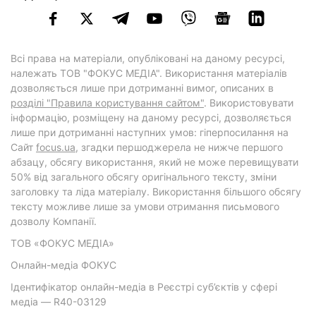
Всі права на матеріали, опубліковані на даному ресурсі,
належать ТОВ "ФОКУС МЕДІА". Використання матеріалів
дозволяється лише при дотриманні вимог, описаних в
розділі "Правила користування сайтом"
. Використовувати
інформацію, розміщену на даному ресурсі, дозволяється
лише при дотриманні наступних умов: гіперпосилання на
Cайт
focus.ua
, згадки першоджерела не нижче першого
абзацу, обсягу використання, який не може перевищувати
50% від загального обсягу оригінального тексту, зміни
заголовку та ліда матеріалу. Використання більшого обсягу
тексту можливе лише за умови отримання письмового
дозволу Компанії.
ТОВ «ФОКУС МЕДІА»
Онлайн-медіа ФОКУС
Ідентифікатор онлайн-медіа в Реєстрі суб’єктів у сфері
медіа — R40-03129