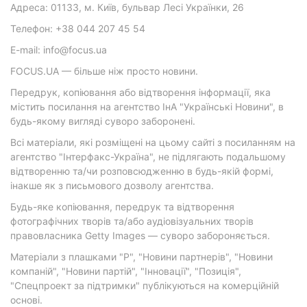
Адреса: 01133, м. Київ, бульвар Лесі Українки, 26
Телефон: +38 044 207 45 54
E-mail: info@focus.ua
FOCUS.UA — більше ніж просто новини.
Передрук, копіювання або відтворення інформації, яка
містить посилання на агентство ІнА "Українські Новини", в
будь-якому вигляді суворо заборонені.
Всі матеріали, які розміщені на цьому сайті з посиланням на
агентство "Інтерфакс-Україна", не підлягають подальшому
відтворенню та/чи розповсюдженню в будь-якій формі,
інакше як з письмового дозволу агентства.
Будь-яке копіювання, передрук та відтворення
фотографічних творів та/або аудіовізуальних творів
правовласника Getty Images — суворо забороняється.
Матеріали з плашками "Р", "Новини партнерів", "Новини
компаній", "Новини партій", "Інновації", "Позиція",
"Спецпроект за підтримки" публікуються на комерційній
основі.