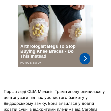
Перша леді США Меланія Трамп знову опинилася у
центрі уваги під час урочистого банкету у
Віндзорському замку. Вона з’явилася у довгій
жовтій сукні з відкритими плечима від Carolina