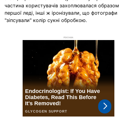
частина користувачів захоплювалася образом
першої леді, інші ж іронізували, що фотографи
"зіпсували" колір сукні обробкою.
РЕКЛАМА