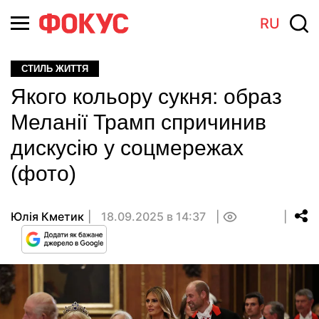
RU
СТИЛЬ ЖИТТЯ
Якого кольору сукня: образ
Меланії Трамп спричинив
дискусію у соцмережах
(фото)
Юлія Кметик
18.09.2025 в 14:37
0