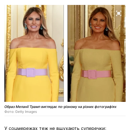
Образ Меланії Трамп виглядає по-різному на різних фотографіях
Фото: Getty Images
У соцмережах теж не вщухають суперечки: