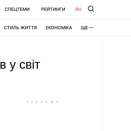
СПЕЦТЕМИ
РЕЙТИНГИ
RU
СТИЛЬ ЖИТТЯ
ЕКОНОМІКА
ЩЕ
ЛЬТУРА
ВІДЕОІГРИ
СПОРТ
в у світ