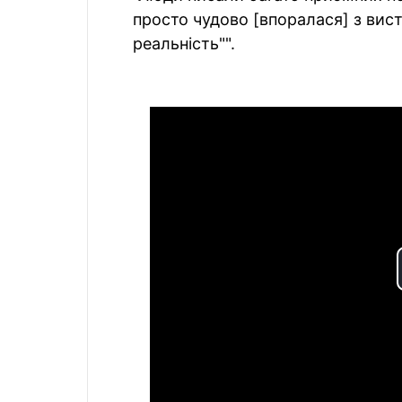
просто чудово [впоралася] з вист
реальність"".