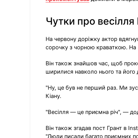
Чутки про весілля 
На червону доріжку актор вдягну
сорочку з чорною краваткою. На 
Він також знайшов час, щоб прок
ширилися навколо нього та його 
"Ну, це був не перший раз. Ми зу
Кіану.
"Весілля — це приємна річ", — до
Він також згадав пост Грант в In
"Люди писали багато приємних по