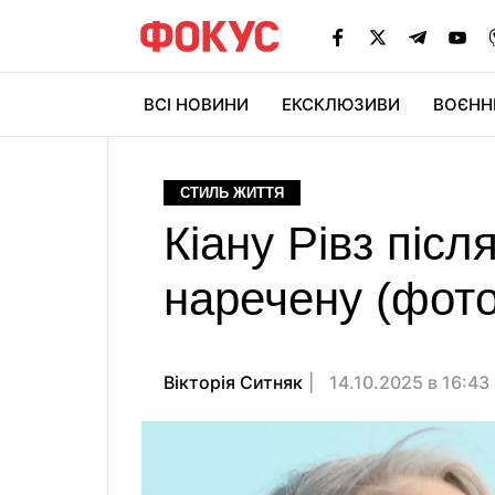
ВСІ НОВИНИ
ЕКСКЛЮЗИВИ
ВОЄНН
СТИЛЬ ЖИТТЯ
Кіану Рівз післ
наречену (фото
Вікторія Ситняк
14.10.2025 в 16:43