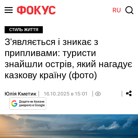
RU
СТИЛЬ ЖИТТЯ
З'являється і зникає з
припливами: туристи
знайшли острів, який нагадує
казкову країну (фото)
Юлія Кметик
16.10.2025 в 15:01
0