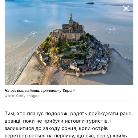
На острові найвищі припливи у Європі
Фото: Getty Images
Тим, хто планує подорож, радять приїжджати рано
вранці, поки не прибули натовпи туристів, і
залишитися до заходу сонця, коли острів
перетворюється на перлину, що сяє, серед хвиль.