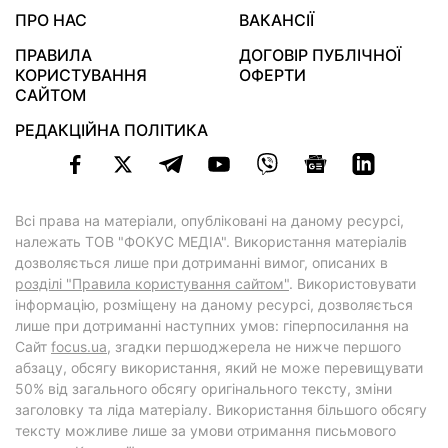
ПРО НАС
ВАКАНСІЇ
ПРАВИЛА
ДОГОВІР ПУБЛІЧНОЇ
КОРИСТУВАННЯ
ОФЕРТИ
САЙТОМ
РЕДАКЦІЙНА ПОЛІТИКА
Всі права на матеріали, опубліковані на даному ресурсі,
належать ТОВ "ФОКУС МЕДІА". Використання матеріалів
дозволяється лише при дотриманні вимог, описаних в
розділі "Правила користування сайтом"
. Використовувати
інформацію, розміщену на даному ресурсі, дозволяється
лише при дотриманні наступних умов: гіперпосилання на
Cайт
focus.ua
, згадки першоджерела не нижче першого
абзацу, обсягу використання, який не може перевищувати
50% від загального обсягу оригінального тексту, зміни
заголовку та ліда матеріалу. Використання більшого обсягу
тексту можливе лише за умови отримання письмового