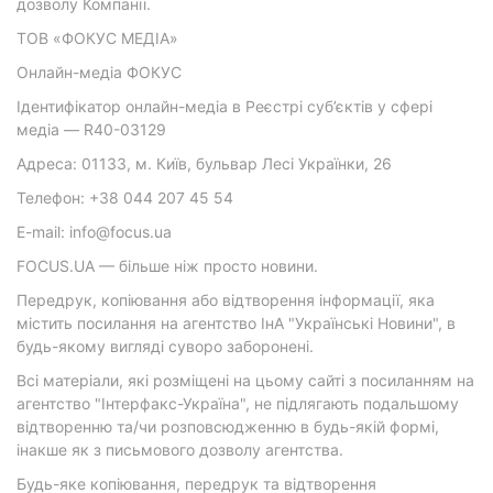
дозволу Компанії.
ТОВ «ФОКУС МЕДІА»
Онлайн-медіа ФОКУС
Ідентифікатор онлайн-медіа в Реєстрі суб’єктів у сфері
медіа — R40-03129
Адреса: 01133, м. Київ, бульвар Лесі Українки, 26
Телефон: +38 044 207 45 54
E-mail: info@focus.ua
FOCUS.UA — більше ніж просто новини.
Передрук, копіювання або відтворення інформації, яка
містить посилання на агентство ІнА "Українські Новини", в
будь-якому вигляді суворо заборонені.
Всі матеріали, які розміщені на цьому сайті з посиланням на
агентство "Інтерфакс-Україна", не підлягають подальшому
відтворенню та/чи розповсюдженню в будь-якій формі,
інакше як з письмового дозволу агентства.
Будь-яке копіювання, передрук та відтворення