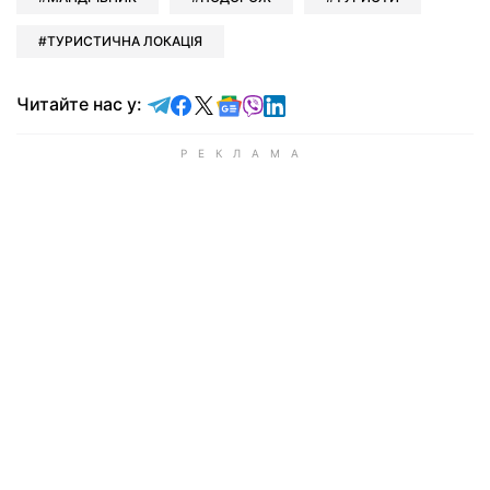
ТУРИСТИЧНА ЛОКАЦІЯ
Читайте у Telegram
Читайте у Facebook
Читайте у X
Читайте у Google news
Читайте у Viber
Читайте у LinkedIn
Читайте нас у: