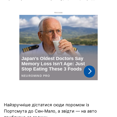
РЕКЛАМА
Найзручніше дістатися сюди поромом із
Портсмута до Сен-Мало, а звідти — на авто