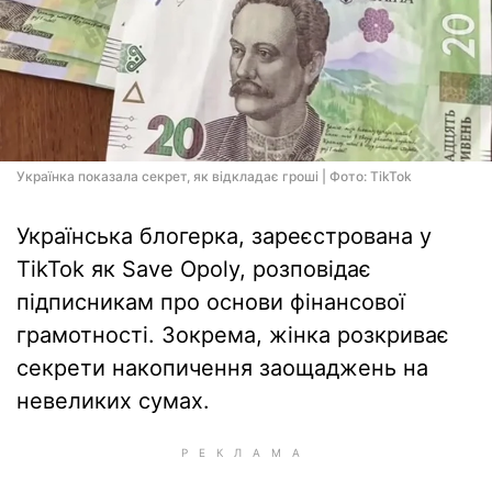
Українка показала секрет, як відкладає гроші | Фото: TikTok
Українська блогерка, зареєстрована у
TikTok як Save Opoly, розповідає
підписникам про основи фінансової
грамотності. Зокрема, жінка розкриває
секрети накопичення заощаджень на
невеликих сумах.