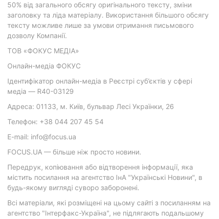
50% від загального обсягу оригінального тексту, зміни
заголовку та ліда матеріалу. Використання більшого обсягу
тексту можливе лише за умови отримання письмового
дозволу Компанії.
ТОВ «ФОКУС МЕДІА»
Онлайн-медіа ФОКУС
Ідентифікатор онлайн-медіа в Реєстрі суб’єктів у сфері
медіа — R40-03129
Адреса: 01133, м. Київ, бульвар Лесі Українки, 26
Телефон: +38 044 207 45 54
E-mail: info@focus.ua
FOCUS.UA — більше ніж просто новини.
Передрук, копіювання або відтворення інформації, яка
містить посилання на агентство ІнА "Українські Новини", в
будь-якому вигляді суворо заборонені.
Всі матеріали, які розміщені на цьому сайті з посиланням на
агентство "Інтерфакс-Україна", не підлягають подальшому