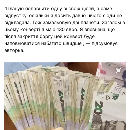
"Планую поповнити одну зі своїх цілей, а саме
відпустку, оскільки я досить давно нічого сюди не
відкладала. Тож замальовую дві планети. Загалом в
цьому конверті я маю 130 євро. Я впевнена, що
після закриття боргу цей конверт буде
наповнюватися набагато швидше", — підсумовує
авторка.