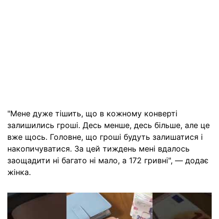
"Мене дуже тішить, що в кожному конверті
залишились гроші. Десь менше, десь більше, але це
вже щось. Головне, що гроші будуть залишатися і
накопичуватися. За цей тиждень мені вдалось
заощадити ні багато ні мало, а 172 гривні", — додає
жінка.