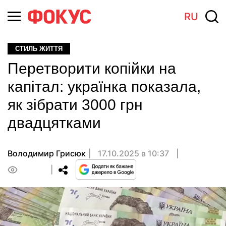
RU
СТИЛЬ ЖИТТЯ
Перетворити копійки на
капітал: українка показала,
як зібрати 3000 грн
двадцятками
Володимир Грисюк
17.10.2025 в 10:37
0