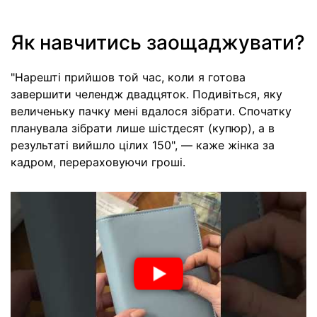
Як навчитись заощаджувати?
"Нарешті прийшов той час, коли я готова
завершити челендж двадцяток. Подивіться, яку
величеньку пачку мені вдалося зібрати. Спочатку
планувала зібрати лише шістдесят (купюр), а в
результаті вийшло цілих 150", — каже жінка за
кадром, перераховуючи гроші.