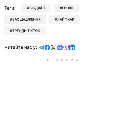
Теги:
БЮДЖЕТ
ГРОШІ
ЗАОЩАДЖЕННЯ
ЛАЙФХАК
ТРЕНДИ TIKTOK
Читайте у Telegram
Читайте у Facebook
Читайте у X
Читайте у Google news
Читайте у Viber
Читайте у LinkedIn
Читайте нас у: