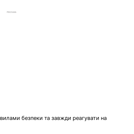
РЕКЛАМА
авилами безпеки та завжди реагувати на