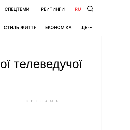
СПЕЦТЕМИ
РЕЙТИНГИ
RU
СТИЛЬ ЖИТТЯ
ЕКОНОМІКА
ЩЕ
ЛЬТУРА
ВІДЕОІГРИ
СПОРТ
мої телеведучої