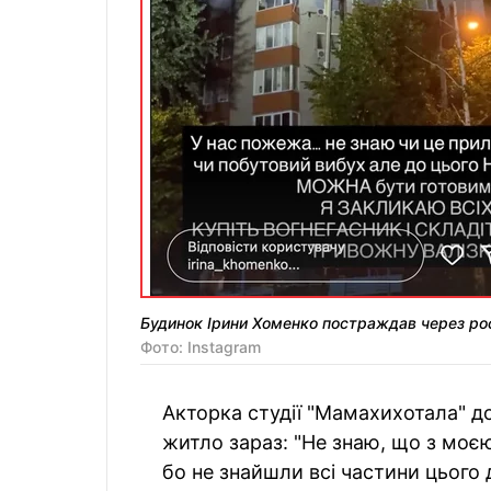
Будинок Ірини Хоменко постраждав через ро
Фото: Instagram
Акторка студії "Мамахихотала" дод
житло зараз: "Не знаю, що з моє
бо не знайшли всі частини цього 