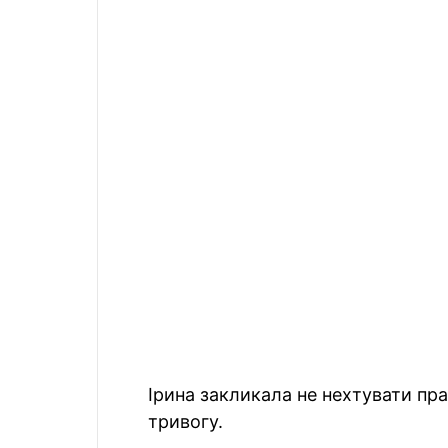
Ірина закликала не нехтувати пр
тривогу.