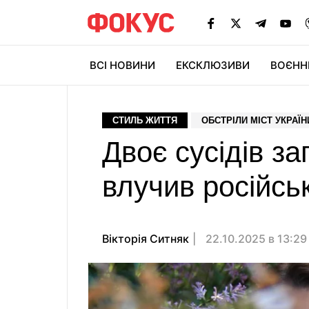
ВСІ НОВИНИ
ЕКСКЛЮЗИВИ
ВОЄНН
СТИЛЬ ЖИТТЯ
ОБСТРІЛИ МІСТ УКРАЇН
Двоє сусідів за
влучив російсь
Вікторія Ситняк
22.10.2025 в 13:2