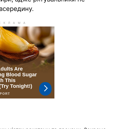
всередину.