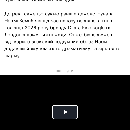
До речі, саме цю сукню раніше демонструвала
Наомі Кемпбелл під час показу весняно-літньої
колекції 2026 року бренду Dilara Findikoglu на
Лондонському тижні моди. Отже, бізнесвумен
відтворила знаковий подіумний образ Наомі,
додавши йому власного драматизму та зіркового
шарму.
ВІДЕО ДНЯ
Play