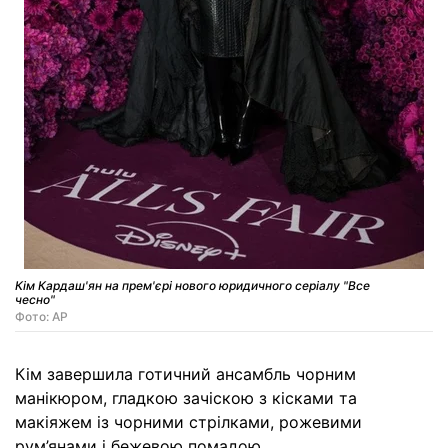
Кім Кардаш'ян на прем'єрі нового юридичного серіалу "Все
чесно"
Фото: AP
Кім завершила готичний ансамбль чорним
манікюром, гладкою зачіскою з кісками та
макіяжем із чорними стрілками, рожевими
рум’янами і бежевою помадою.