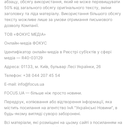
абзацу, обсягу використання, який не може перевищувати
50% від загального обсягу оригінального тексту, зміни
заголовку та ліда матеріалу. Використання більшого обсягу
тексту можливе лише за умови отримання письмового
дозволу Компанії.
ТОВ «ФОКУС МЕДІА»
Онлайн-медіа ФОКУС
Ідентифікатор онлайн-медіа в Реєстрі суб’єктів у сфері
медіа — R40-03129
Адреса: 01133, м. Київ, бульвар Лесі Українки, 26
Телефон: +38 044 207 45 54
E-mail: info@focus.ua
FOCUS.UA — більше ніж просто новини.
Передрук, копіювання або відтворення інформації, яка
містить посилання на агентство ІнА "Українські Новини", в
будь-якому вигляді суворо заборонені.
Всі матеріали, які розміщені на цьому сайті з посиланням на