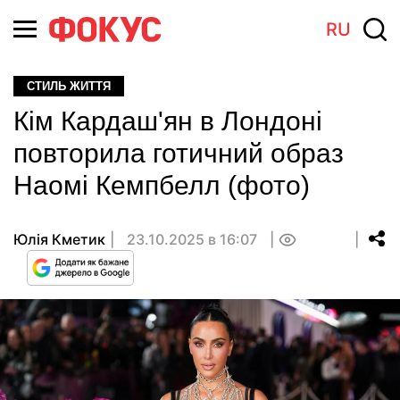
RU
СТИЛЬ ЖИТТЯ
Кім Кардаш'ян в Лондоні
повторила готичний образ
Наомі Кемпбелл (фото)
Юлія Кметик
23.10.2025 в 16:07
0