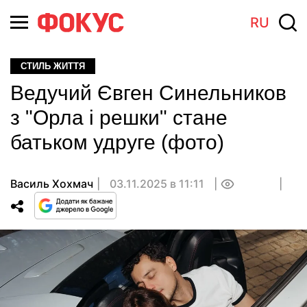
RU
СТИЛЬ ЖИТТЯ
Ведучий Євген Синельников
з "Орла і решки" стане
батьком удруге (фото)
Василь Хохмач
03.11.2025 в 11:11
0