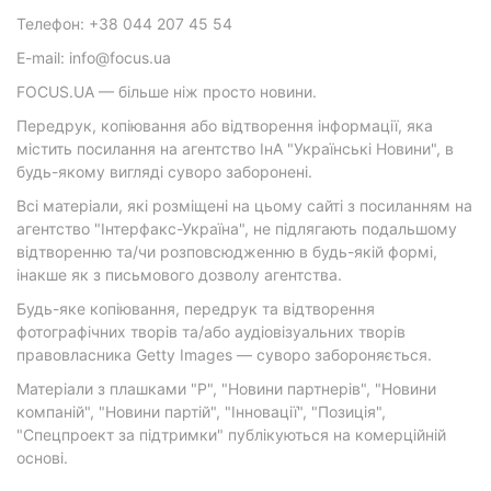
Телефон: +38 044 207 45 54
E-mail: info@focus.ua
FOCUS.UA — більше ніж просто новини.
Передрук, копіювання або відтворення інформації, яка
містить посилання на агентство ІнА "Українські Новини", в
будь-якому вигляді суворо заборонені.
Всі матеріали, які розміщені на цьому сайті з посиланням на
агентство "Інтерфакс-Україна", не підлягають подальшому
відтворенню та/чи розповсюдженню в будь-якій формі,
інакше як з письмового дозволу агентства.
Будь-яке копіювання, передрук та відтворення
фотографічних творів та/або аудіовізуальних творів
правовласника Getty Images — суворо забороняється.
Матеріали з плашками "Р", "Новини партнерів", "Новини
компаній", "Новини партій", "Інновації", "Позиція",
"Спецпроект за підтримки" публікуються на комерційній
основі.