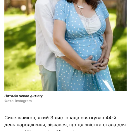
Наталія чекає дитину
Фото: Instagram
Синельников, який 3 листопада святкував 44-й
день народження, зізнався, що ця звістка стала для