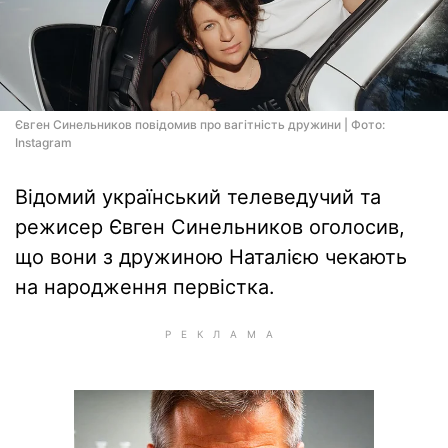
Євген Синельников повідомив про вагітність дружини | Фото:
Instagram
Відомий український телеведучий та
режисер Євген Синельников оголосив,
що вони з дружиною Наталією чекають
на народження первістка.