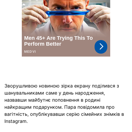
Зворушливою новиною зірка екрану поділився з
шанувальниками саме у день народження,
назвавши майбутнє поповнення в родині
найкращим подарунком. Пара повідомила про
вагітність, опублікувавши серію сімейних знімків в
Instagram.