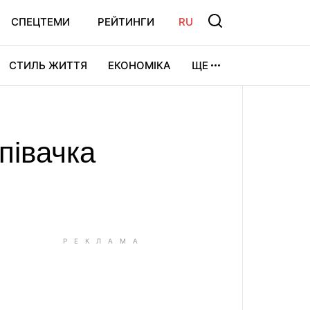
СПЕЦТЕМИ
РЕЙТИНГИ
RU
СТИЛЬ ЖИТТЯ
ЕКОНОМІКА
ЩЕ
ЛЬТУРА
ВІДЕОІГРИ
СПОРТ
співачка