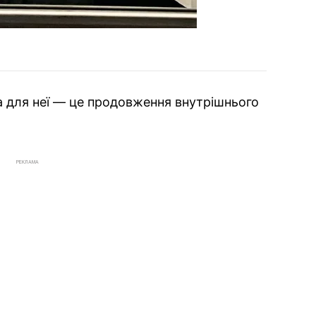
а для неї — це продовження внутрішнього
РЕКЛАМА