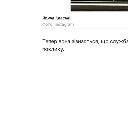
Ярина Квасній
Фото: Instagram
Тепер вона зізнається, що служб
поклику.