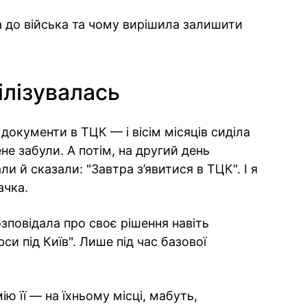
а до війська та чому вирішила залишити
ілізувалась
 документи в ТЦК — і вісім місяців сиділа
не забули. А потім, на другий день
ли й сказали: "Завтра з’явитися в ТЦК". І я
ачка.
зповідала про своє рішення навіть
си під Київ". Лише під час базової
ю її — на їхньому місці, мабуть,