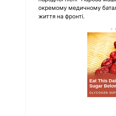
окремому медичному батал
життя на фронті.