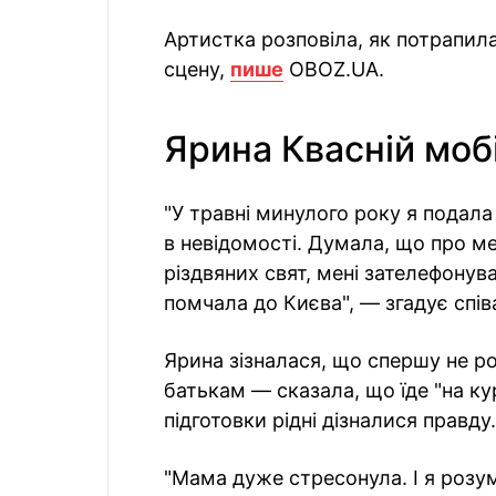
Артистка розповіла, як потрапил
сцену,
пише
OBOZ.UA.
Ярина Квасній моб
"У травні минулого року я подала
в невідомості. Думала, що про ме
різдвяних свят, мені зателефонува
помчала до Києва", — згадує спів
Ярина зізналася, що спершу не ро
батькам — сказала, що їде "на кур
підготовки рідні дізналися правду.
"Мама дуже стресонула. І я розумі