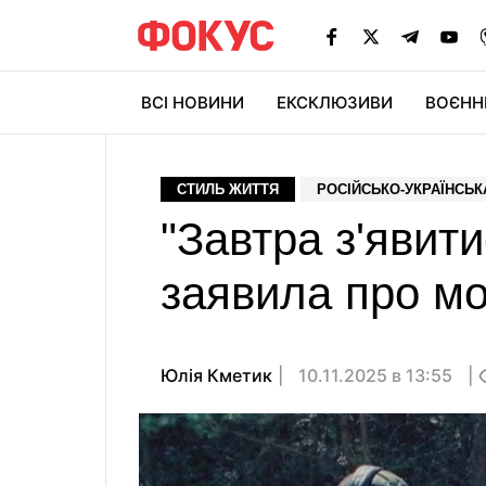
ВСІ НОВИНИ
ЕКСКЛЮЗИВИ
ВОЄНН
СТИЛЬ ЖИТТЯ
РОСІЙСЬКО-УКРАЇНСЬК
"Завтра з'явити
заявила про мо
Юлія Кметик
10.11.2025 в 13:55