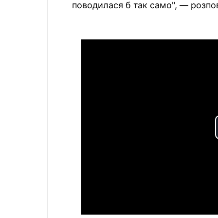
поводилася б так само", — розпов