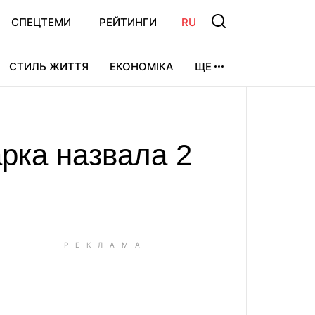
СПЕЦТЕМИ
РЕЙТИНГИ
RU
СТИЛЬ ЖИТТЯ
ЕКОНОМІКА
ЩЕ
ЛЬТУРА
ВІДЕОІГРИ
СПОРТ
арка назвала 2