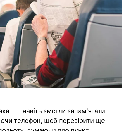
ака — і навіть змогли запам'ятати
таючи телефон, щоб перевірити ще
 польоту, думаючи про пункт