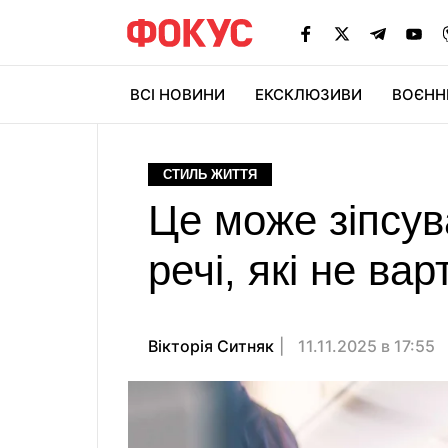
ВСІ НОВИНИ
ЕКСКЛЮЗИВИ
ВОЄНН
СТИЛЬ ЖИТТЯ
Це може зіпсув
речі, які не вар
Вікторія Ситняк
11.11.2025 в 17:55