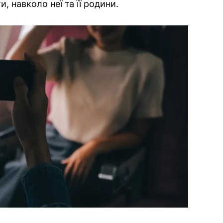
, навколо неї та її родини.