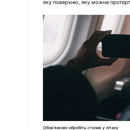
яку поверхню, яку можна протерти
Обовʼязково обробіть столик у літаку