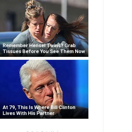
Remember Hensel Twins? Grab
Tissues Before You See Them Now
At 79, This Is Where Bill Clinton
Lives With His Partner