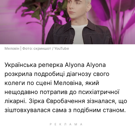
Меловін | Фото: скриншот / YouTube
Українська реперка Alyona Alyona
розкрила подробиці діагнозу свого
колеги по сцені Меловіна, який
нещодавно потрапив до психіатричної
лікарні. Зірка Євробачення зізналася, що
зіштовхувалася сама з подібним станом.