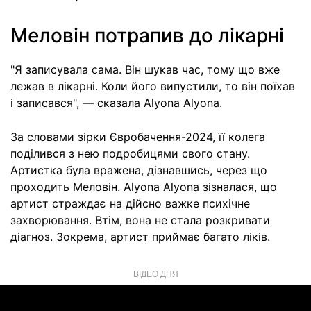
Меловін потрапив до лікарні
"Я записувала сама. Він шукав час, тому що вже
лежав в лікарні. Коли його випустили, то він поїхав
і записався", — сказала Alyona Alyona.
За словами зірки Євробачення-2024, її колега
поділився з нею подробицями свого стану.
Артистка була вражена, дізнавшись, через що
проходить Меловін. Alyona Alyona зізналася, що
артист страждає на дійсно важке психічне
захворювання. Втім, вона не стала розкривати
діагноз. Зокрема, артист приймає багато ліків.
ВІДЕО ДНЯ