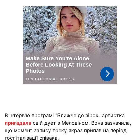
В інтерв'ю програмі "Ближче до зірок" артистка
пригадала
свій дует з Меловіном. Вона зазначила,
що момент запису треку якраз припав на період
госпіталізації співака.