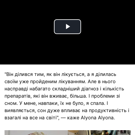
Play
Video
"Він ділився тим, як він лікується, а я ділилась
своїм уже пройденим лікуванням. Але в нього
насправді набагато складніший діагноз і кількість
препаратів, які він вживає, більша. І проблеми зі
сном. У мене, навпаки, їх не було, я спала. І
виявляється, сон дуже впливає на продуктивність і
взагалі на все на світі", — каже Alyona Alyona.