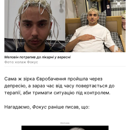
Меловін потрапив до лікарні у вересні
Фото: колаж Фокус
Сама ж зірка Євробачення пройшла через
депресію, а зараз час від часу повертається до
терапії, аби тримати ситуацію під контролем.
Нагадаємо,
Фокус
раніше писав, що:
РЕКЛАМА