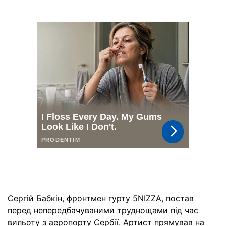
Сергій Бабкін, фронтмен гурту 5NIZZA, постав
перед непередбачуваними труднощами під час
вильоту з аеропорту Сербії. Артист прямував на