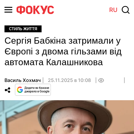
RU
СТИЛЬ ЖИТТЯ
Сергія Бабкіна затримали у
Європі з двома гільзами від
автомата Калашникова
Василь Хохмач
25.11.2025 в 10:08
0