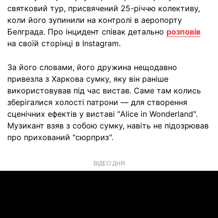
святковий тур, присвячений 25-річчю колективу,
коли його зупинили на контролі в аеропорту
Белграда. Про інцидент співак детально
розповів
на своїй сторінці в Instagram.
За його словами, його дружина нещодавно
привезла з Харкова сумку, яку він раніше
використовував під час вистав. Саме там колись
зберігалися холості патрони — для створення
сценічних ефектів у виставі "Alice in Wonderland".
Музикант взяв з собою сумку, навіть не підозрював
про прихований "сюрприз".
ВІДЕО ДНЯ