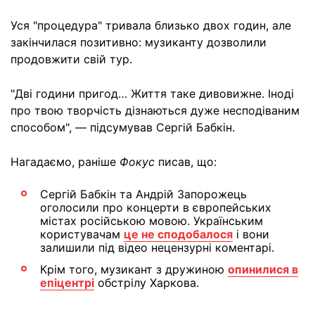
Уся "процедура" тривала близько двох годин, але
закінчилася позитивно: музиканту дозволили
продовжити свій тур.
"Дві години пригод… Життя таке дивовижне. Іноді
про твою творчість дізнаються дуже несподіваним
способом", — підсумував Сергій Бабкін.
Нагадаємо, раніше
Фокус
писав, що:
Сергій Бабкін та Андрій Запорожець
оголосили про концерти в європейських
містах російською мовою. Українським
користувачам
це не сподобалося
і вони
залишили під відео нецензурні коментарі.
Крім того, музикант з дружиною
опинилися в
епіцентрі
обстрілу Харкова.