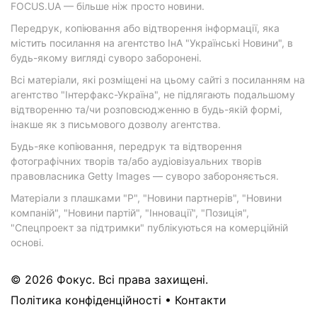
FOCUS.UA — більше ніж просто новини.
Передрук, копіювання або відтворення інформації, яка
містить посилання на агентство ІнА "Українські Новини", в
будь-якому вигляді суворо заборонені.
Всі матеріали, які розміщені на цьому сайті з посиланням на
агентство "Інтерфакс-Україна", не підлягають подальшому
відтворенню та/чи розповсюдженню в будь-якій формі,
інакше як з письмового дозволу агентства.
Будь-яке копіювання, передрук та відтворення
фотографічних творів та/або аудіовізуальних творів
правовласника Getty Images — суворо забороняється.
Матеріали з плашками "Р", "Новини партнерів", "Новини
компаній", "Новини партій", "Інновації", "Позиція",
"Спецпроект за підтримки" публікуються на комерційній
основі.
© 2026 Фокус. Всі права захищені.
Політика конфіденційності
•
Контакти