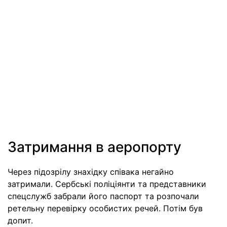
Затримання в аеропорту
Через підозрілу знахідку співака негайно
затримали. Сербські поліціянти та представники
спецслужб забрали його паспорт та розпочали
ретельну перевірку особистих речей. Потім був
допит.