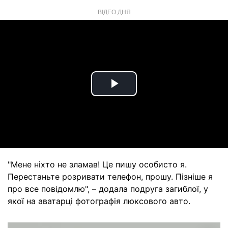
ВІДЕО ДНЯ
Play
Video
"Мене ніхто не зламав! Це пишу особисто я.
Перестаньте розривати телефон, прошу. Пізніше я
про все повідомлю", – додала подруга загиблої, у
якої на аватарці фотографія люксового авто.