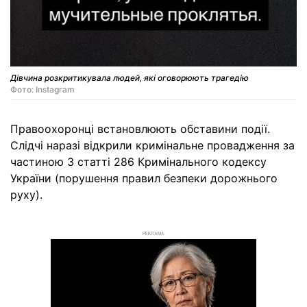
Дівчина розкритикувала людей, які оговорюють трагедію
Фото: Instagram
Правоохоронці встановлюють обставини події.
Слідчі наразі відкрили кримінальне провадження за
частиною 3 статті 286 Кримінального кодексу
України (порушення правил безпеки дорожнього
руху).
РЕКЛАМА