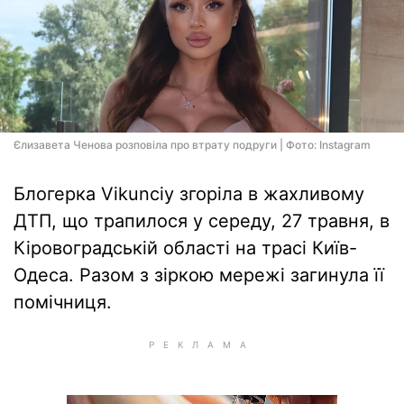
Єлизавета Ченова розповіла про втрату подруги | Фото: Instagram
Блогерка Vikunciy згоріла в жахливому
ДТП, що трапилося у середу, 27 травня, в
Кіровоградській області на трасі Київ-
Одеса. Разом з зіркою мережі загинула її
помічниця.