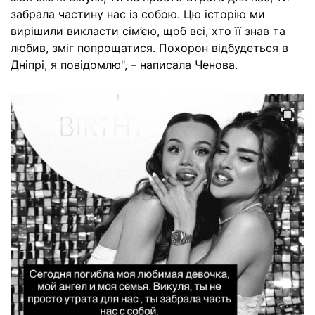
забрала частину нас із собою. Цю історію ми
вирішили викласти сім’єю, щоб всі, хто її знав та
любив, зміг попрощатися. Похорон відбудеться в
Дніпрі, я повідомлю", – написала Ченова.