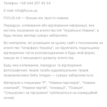
Телефон: +38 044 207 45 54
E-mail: info@focus.ua
FOCUS.UA — більше ніж просто новини.
Передрук, копіювання або відтворення інформації, яка
містить посилання на агентство ІнА "Українські Новини", в
будь-якому вигляді суворо заборонені.
Всі матеріали, які розміщені на цьому сайті з посиланням на
агентство "Інтерфакс-Україна", не підлягають подальшому
відтворенню та/чи розповсюдженню в будь-якій формі,
інакше як з письмового дозволу агентства.
Будь-яке копіювання, передрук та відтворення
фотографічних творів та/або аудіовізуальних творів
правовласника Getty Images — суворо забороняється.
Матеріали з плашками "Р", "Новини партнерів", "Новини
компаній", "Новини партій", "Інновації", "Позиція",
"Спецпроект за підтримки" публікуються на комерційній
основі.