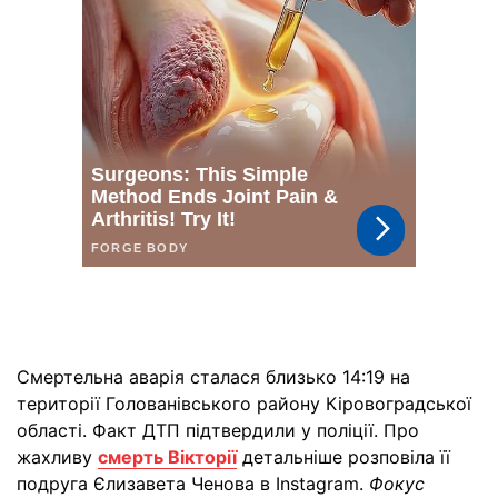
Смертельна аварія сталася близько 14:19 на
території Голованівського району Кіровоградської
області. Факт ДТП підтвердили у поліції. Про
жахливу
смерть Вікторії
детальніше розповіла її
подруга Єлизавета Ченова в Instagram.
Фокус