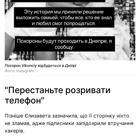
Похорон Vikunciy відбудеться в Дніпрі
Фото: Instagram
"Перестаньте розривати
телефон"
Пізніше Єлизавета зазначила, що її сторінку ніхто
не зламав, адже підписники запідозрили втручання
хакерів.