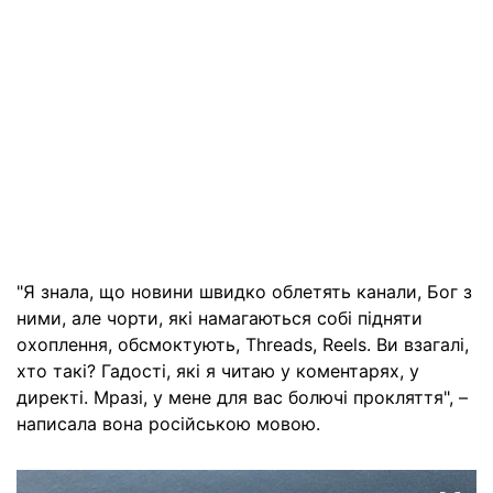
"Я знала, що новини швидко облетять канали, Бог з
ними, але чорти, які намагаються собі підняти
охоплення, обсмоктують, Threads, Reels. Ви взагалі,
хто такі? Гадості, які я читаю у коментарях, у
директі. Мразі, у мене для вас болючі прокляття", –
написала вона російською мовою.