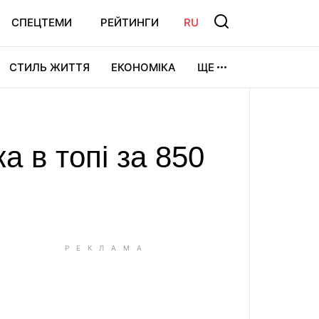
СПЕЦТЕМИ
РЕЙТИНГИ
RU
СТИЛЬ ЖИТТЯ
ЕКОНОМІКА
ЩЕ
ЛЬТУРА
ВІДЕОІГРИ
СПОРТ
а в топі за 850