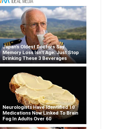
Japan's Oldest Doctors Say
Memory Loss Isn't Age: Just Stop
Drinking These 3 Beverages
Neurologists Have Identified 10
Medications Now Linked To Brain
Fog In Adults Over 60