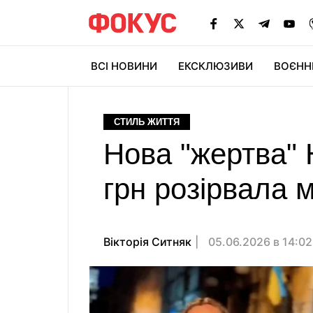
ВСІ НОВИНИ
ЕКСКЛЮЗИВИ
ВОЄНН
СТИЛЬ ЖИТТЯ
Нова "жертва" Н
грн розірвала 
Вікторія Ситняк
05.06.2026 в 14:0