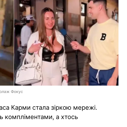
колаж Фокус
аса Карми стала зіркою мережі.
ь компліментами, а хтось