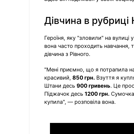
Дівчина в рубриці
Героїня, яку "зловили" на вулиці 
вона часто проходить навчання, 
дівчина з Рівного.
"Мені приємно, що я потрапила на
красивий,
850 грн.
Взуття я купл
Штани десь
900 гривень
. Це про
Піджачок десь
1200 грн.
Сумочка
купила", — розповіла вона.