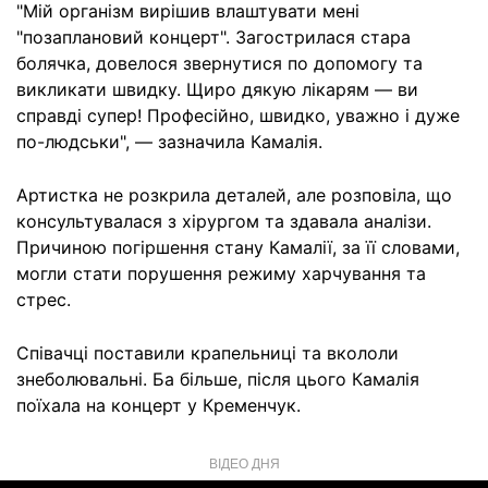
"Мій організм вирішив влаштувати мені
"позаплановий концерт". Загострилася стара
болячка, довелося звернутися по допомогу та
викликати швидку. Щиро дякую лікарям — ви
справді супер! Професійно, швидко, уважно і дуже
по-людськи", — зазначила Камалія.
Артистка не розкрила деталей, але розповіла, що
консультувалася з хірургом та здавала аналізи.
Причиною погіршення стану Камалії, за її словами,
могли стати порушення режиму харчування та
стрес.
Співачці поставили крапельниці та вкололи
знеболювальні. Ба більше, після цього Камалія
поїхала на концерт у Кременчук.
ВІДЕО ДНЯ