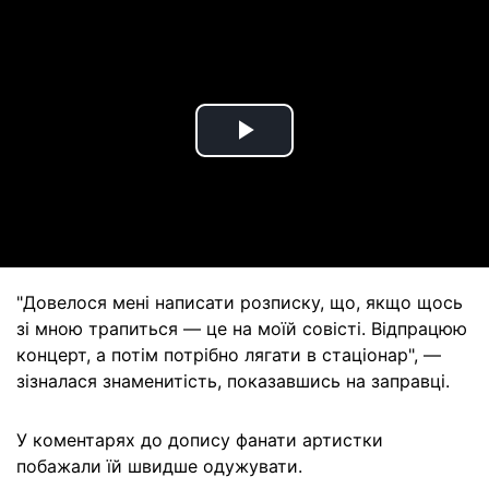
Play
Video
"Довелося мені написати розписку, що, якщо щось
зі мною трапиться — це на моїй совісті. Відпрацюю
концерт, а потім потрібно лягати в стаціонар", —
зізналася знаменитість, показавшись на заправці.
У коментарях до допису фанати артистки
побажали їй швидше одужувати.