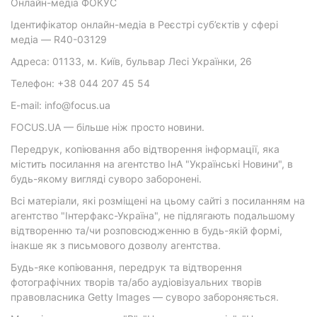
Онлайн-медіа ФОКУС
Ідентифікатор онлайн-медіа в Реєстрі суб’єктів у сфері
медіа — R40-03129
Адреса: 01133, м. Київ, бульвар Лесі Українки, 26
Телефон: +38 044 207 45 54
E-mail: info@focus.ua
FOCUS.UA — більше ніж просто новини.
Передрук, копіювання або відтворення інформації, яка
містить посилання на агентство ІнА "Українські Новини", в
будь-якому вигляді суворо заборонені.
Всі матеріали, які розміщені на цьому сайті з посиланням на
агентство "Інтерфакс-Україна", не підлягають подальшому
відтворенню та/чи розповсюдженню в будь-якій формі,
інакше як з письмового дозволу агентства.
Будь-яке копіювання, передрук та відтворення
фотографічних творів та/або аудіовізуальних творів
правовласника Getty Images — суворо забороняється.