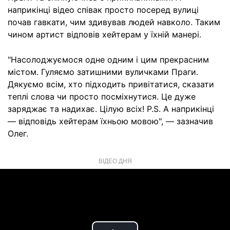
наприкінці відео співак просто посеред вулиці
почав гавкати, чим здивував людей навколо. Таким
чином артист відповів хейтерам у їхній манері.
"Насолоджуємося одне одним і цим прекрасним
містом. Гуляємо затишними вуличками Праги.
Дякуємо всім, хто підходить привітатися, сказати
теплі слова чи просто посміхнутися. Це дуже
заряджає та надихає. Цілую всіх! P.S. А наприкінці
— відповідь хейтерам їхньою мовою", — зазначив
Олег.
ВІДЕО ДНЯ