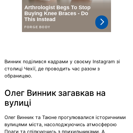
Винник поділився кадрами у своєму Instagram зі
столиці Чехії, де проводить час разом з
обраницею.
Олег Винник загавкав на
вулиці
Олег Винник та Таюне прогулювалися історичними
вулицями міста, насолоджуючись атмосферою
Праги та спілкуючись з прихильниками. А