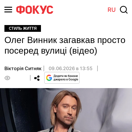
RU
СТИЛЬ ЖИТТЯ
Олег Винник загавкав просто
посеред вулиці (відео)
Вікторія Ситняк
09.06.2026 в 13:55
0