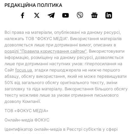
РЕДАКЦІЙНА ПОЛІТИКА
Всі права на матеріали, опубліковані на даному ресурсі,
належать ТОВ "ФОКУС МЕДІА". Використання матеріалів
дозволяється лише при дотриманні вимог, описаних в
розділі "Правила користування сайтом"
. Використовувати
інформацію, розміщену на даному ресурсі, дозволяється
лише при дотриманні наступних умов: гіперпосилання на
Cайт
focus.ua
, згадки першоджерела не нижче першого
абзацу, обсягу використання, який не може перевищувати
50% від загального обсягу оригінального тексту, зміни
заголовку та ліда матеріалу. Використання більшого обсягу
тексту можливе лише за умови отримання письмового
дозволу Компанії.
ТОВ «ФОКУС МЕДІА»
Онлайн-медіа ФОКУС
Ідентифікатор онлайн-медіа в Реєстрі суб’єктів у сфері