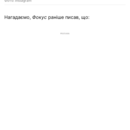
Фото: Instagram
Нагадаємо,
Фокус
раніше писав, що:
РЕКЛАМА