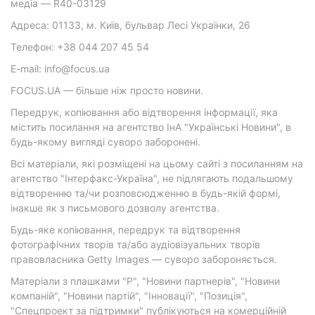
медіа — R40-03129
Адреса: 01133, м. Київ, бульвар Лесі Українки, 26
Телефон: +38 044 207 45 54
E-mail: info@focus.ua
FOCUS.UA — більше ніж просто новини.
Передрук, копіювання або відтворення інформації, яка
містить посилання на агентство ІнА "Українські Новини", в
будь-якому вигляді суворо заборонені.
Всі матеріали, які розміщені на цьому сайті з посиланням на
агентство "Інтерфакс-Україна", не підлягають подальшому
відтворенню та/чи розповсюдженню в будь-якій формі,
інакше як з письмового дозволу агентства.
Будь-яке копіювання, передрук та відтворення
фотографічних творів та/або аудіовізуальних творів
правовласника Getty Images — суворо забороняється.
Матеріали з плашками "Р", "Новини партнерів", "Новини
компаній", "Новини партій", "Інновації", "Позиція",
"Спецпроект за підтримки" публікуються на комерційній