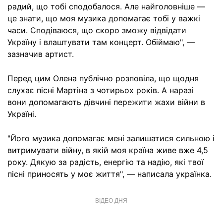
радий, що тобі сподобалося. Але найголовніше —
це знати, що моя музика допомагає тобі у важкі
часи. Сподіваюся, що скоро зможу відвідати
Україну і влаштувати там концерт. Обіймаю", —
зазначив артист.
Перед цим Олена публічно розповіла, що щодня
слухає пісні Мартіна з чотирьох років. А наразі
вони допомагають дівчині пережити жахи війни в
Україні.
"Його музика допомагає мені залишатися сильною і
витримувати війну, в якій моя країна живе вже 4,5
року. Дякую за радість, енергію та надію, які твої
пісні приносять у моє життя", — написала українка.
ВІДЕО ДНЯ