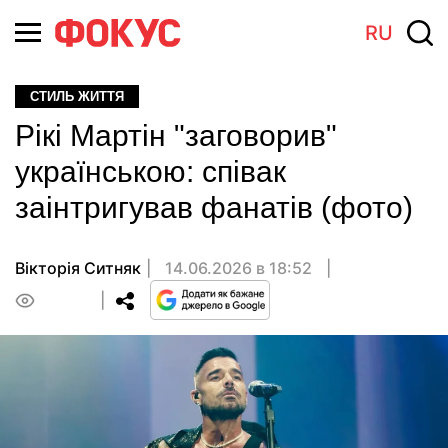
RU
СТИЛЬ ЖИТТЯ
Рікі Мартін "заговорив"
українською: співак
заінтригував фанатів (фото)
Вікторія Ситняк
14.06.2026 в 18:52
0