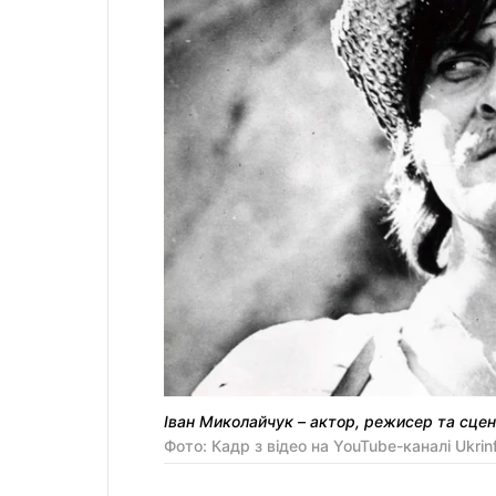
Іван Миколайчук – актор, режисер та сце
Фото: Кадр з відео на YouTube-каналі Ukrin