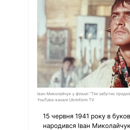
Іван Миколайчук у фільмі "Тіні забутих предк
YouTube-каналі Ukrinform TV
15 червня 1941 року в буко
народився Іван Миколайчук 