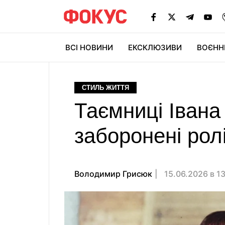
ВСІ НОВИНИ
ЕКСКЛЮЗИВИ
ВОЄНН
СТИЛЬ ЖИТТЯ
Таємниці Івана
заборонені рол
Володимир Грисюк
15.06.2026 в 1