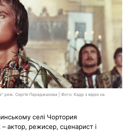
ів" реж. Сергія Параджанова | Фото: Кадр з відео на
винському селі Чортория
– актор, режисер, сценарист і