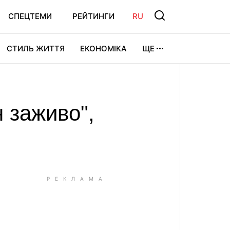
СПЕЦТЕМИ
РЕЙТИНГИ
RU
СТИЛЬ ЖИТТЯ
ЕКОНОМІКА
ЩЕ
ЛЬТУРА
ВІДЕОІГРИ
СПОРТ
 заживо",