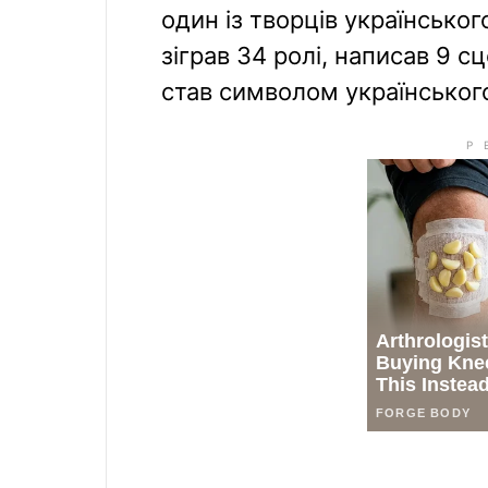
один із творців українськог
зіграв 34 ролі, написав 9 сц
став символом українськог