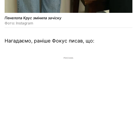
Пенелопа Крус змінила зачіску
Фото: Instagram
Нагадаємо, раніше Фокус писав, що:
РЕКЛАМА