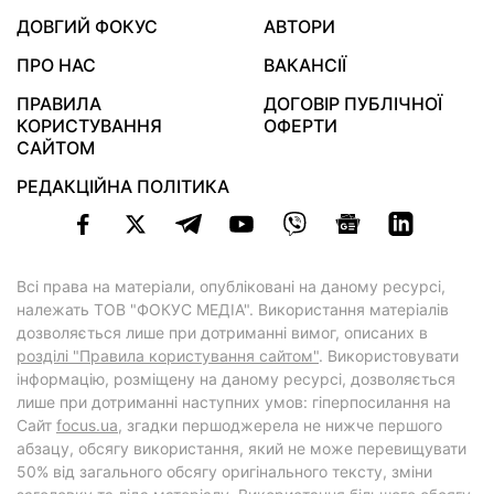
ДОВГИЙ ФОКУС
АВТОРИ
ПРО НАС
ВАКАНСІЇ
ПРАВИЛА
ДОГОВІР ПУБЛІЧНОЇ
КОРИСТУВАННЯ
ОФЕРТИ
САЙТОМ
РЕДАКЦІЙНА ПОЛІТИКА
Всі права на матеріали, опубліковані на даному ресурсі,
належать ТОВ "ФОКУС МЕДІА". Використання матеріалів
дозволяється лише при дотриманні вимог, описаних в
розділі "Правила користування сайтом"
. Використовувати
інформацію, розміщену на даному ресурсі, дозволяється
лише при дотриманні наступних умов: гіперпосилання на
Cайт
focus.ua
, згадки першоджерела не нижче першого
абзацу, обсягу використання, який не може перевищувати
50% від загального обсягу оригінального тексту, зміни