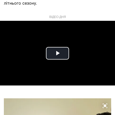
літнього сезону.
ВІДЕО ДНЯ
Play
Video