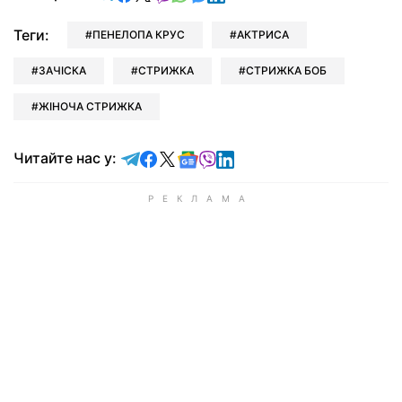
Теги:
ПЕНЕЛОПА КРУС
АКТРИСА
ЗАЧІСКА
СТРИЖКА
СТРИЖКА БОБ
ЖІНОЧА СТРИЖКА
Читайте у Telegram
Читайте у Facebook
Читайте у X
Читайте у Google news
Читайте у Viber
Читайте у LinkedIn
Читайте нас у: