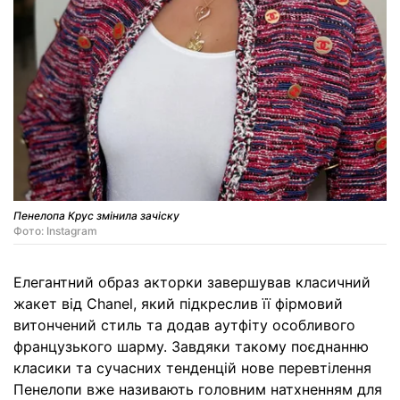
Пенелопа Крус змінила зачіску
Фото: Instagram
Елегантний образ акторки завершував класичний
жакет від Chanel, який підкреслив її фірмовий
витончений стиль та додав аутфіту особливого
французького шарму. Завдяки такому поєднанню
класики та сучасних тенденцій нове перевтілення
Пенелопи вже називають головним натхненням для