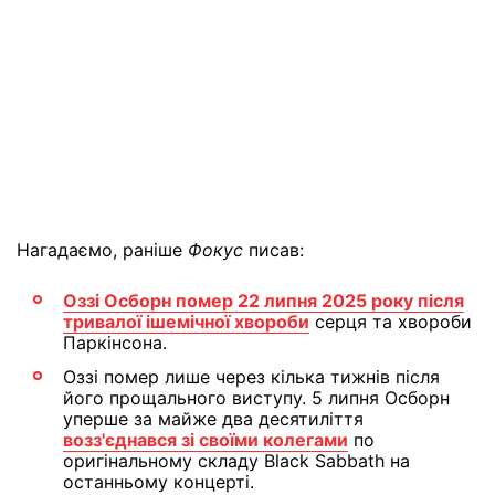
Нагадаємо, раніше
Фокус
писав:
Оззі Осборн помер 22 липня 2025 року після
тривалої ішемічної хвороби
серця та хвороби
Паркінсона.
Оззі помер лише через кілька тижнів після
його прощального виступу. 5 липня Осборн
уперше за майже два десятиліття
возз'єднався зі своїми колегами
по
оригінальному складу Black Sabbath на
останньому концерті.