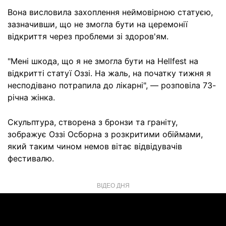
Вона висловила захоплення неймовірною статуєю,
зазначивши, що не змогла бути на церемонії
відкриття через проблеми зі здоров'ям.
"Мені шкода, що я не змогла бути на Hellfest на
відкритті статуї Оззі. На жаль, на початку тижня я
несподівано потрапила до лікарні", — розповіла 73-
річна жінка.
Скульптура, створена з бронзи та граніту,
зображує Оззі Осборна з розкритими обіймами,
який таким чином немов вітає відвідувачів
фестивалю.
ВІДЕО ДНЯ