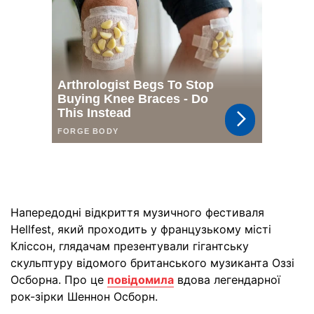
Напередодні відкриття музичного фестиваля
Hellfest, який проходить у французькому місті
Кліссон, глядачам презентували гігантську
скульптуру відомого британського музиканта Оззі
Осборна. Про це
повідомила
вдова легендарної
рок-зірки Шеннон Осборн.