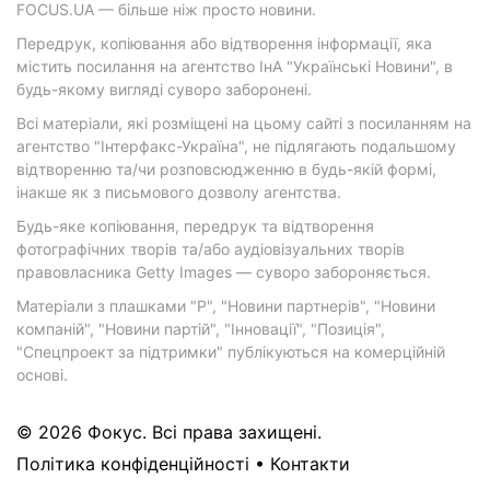
FOCUS.UA — більше ніж просто новини.
Передрук, копіювання або відтворення інформації, яка
містить посилання на агентство ІнА "Українські Новини", в
будь-якому вигляді суворо заборонені.
Всі матеріали, які розміщені на цьому сайті з посиланням на
агентство "Інтерфакс-Україна", не підлягають подальшому
відтворенню та/чи розповсюдженню в будь-якій формі,
інакше як з письмового дозволу агентства.
Будь-яке копіювання, передрук та відтворення
фотографічних творів та/або аудіовізуальних творів
правовласника Getty Images — суворо забороняється.
Матеріали з плашками "Р", "Новини партнерів", "Новини
компаній", "Новини партій", "Інновації", "Позиція",
"Спецпроект за підтримки" публікуються на комерційній
основі.
© 2026 Фокус. Всі права захищені.
Політика конфіденційності
•
Контакти