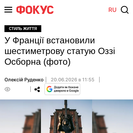
RU
СТИЛЬ ЖИТТЯ
У Франції встановили
шестиметрову статую Оззі
Осборна (фото)
Олексій Руденко
20.06.2026 в 11:55
0