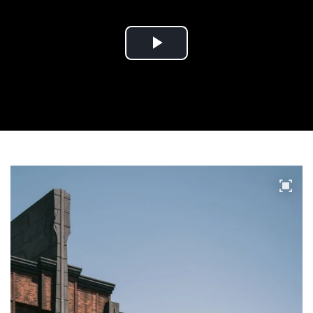
Play
Video