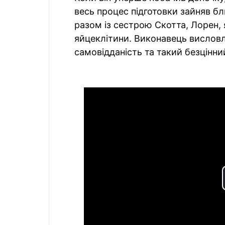
весь процес підготовки зайняв бл
разом із сестрою Скотта, Лорен,
яйцеклітини. Виконавець висловлю
самовідданість та такий безцінни