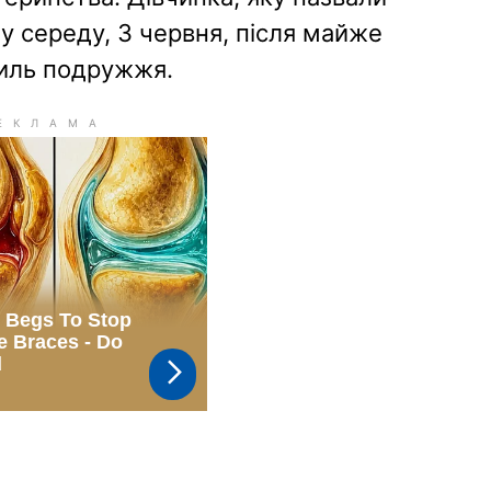
у середу, 3 червня, після майже
усиль подружжя.