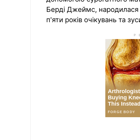
Берді Джеймс, народилася 
п'яти років очікувань та з