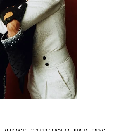
, то просто розплакався від щастя, адже