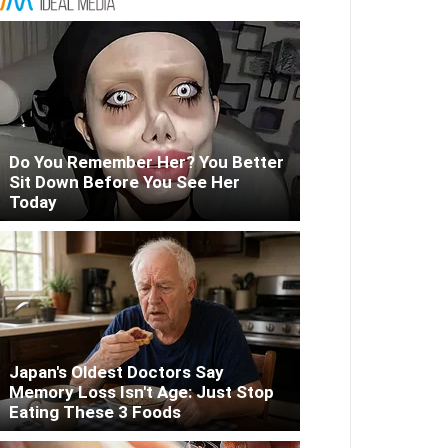
Do You Remember Her? You Better
Sit Down Before You See Her
Today
Japan's Oldest Doctors Say
Memory Loss Isn't Age: Just Stop
Eating These 3 Foods