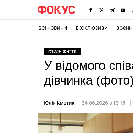
ВСІ НОВИНИ
ЕКСКЛЮЗИВИ
ВОЄНН
СТИЛЬ ЖИТТЯ
У відомого спі
дівчинка (фото
Юлія Кметик
24.06.2026 в 13:15