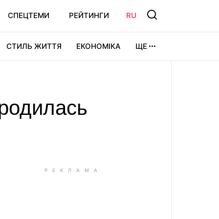
СПЕЦТЕМИ
РЕЙТИНГИ
RU
СТИЛЬ ЖИТТЯ
ЕКОНОМІКА
ЩЕ
ЛЬТУРА
ВІДЕОІГРИ
СПОРТ
ародилась