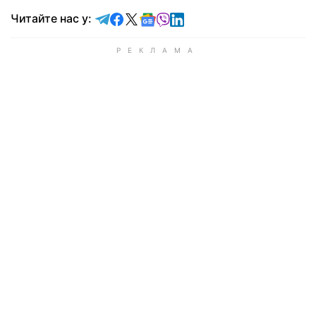
Читайте у Telegram
Читайте у Facebook
Читайте у X
Читайте у Google news
Читайте у Viber
Читайте у LinkedIn
Читайте нас у: