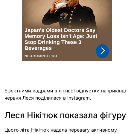
Ефектними кадрами з літньої відпустки наприкінці
червня Леся поділилася в Instagram.
Леся Нікітюк показала фігуру
Цього літа Нікітюк надала перевагу активному