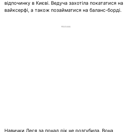
відпочинку в Києві. Ведуча захотіла покататися на
вайксерфі, а також позайматися на баланс-борді.
РЕКЛАМА
Навички Леся за понад рік не розгубила. Вона