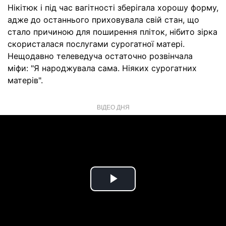
Нікітюк і під час вагітності зберігала хорошу форму,
адже до останнього приховувала свій стан, що
стало причиною для поширення пліток, нібито зірка
скористалася послугами сурогатної матері.
Нещодавно телеведуча остаточно розвінчала
міфи: "Я народжувала сама. Ніяких сурогатних
матерів".
ВІДЕО ДНЯ
Play
Video