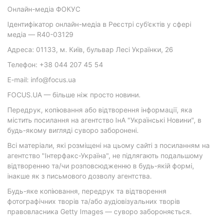
Онлайн-медіа ФОКУС
Ідентифікатор онлайн-медіа в Реєстрі суб’єктів у сфері
медіа — R40-03129
Адреса: 01133, м. Київ, бульвар Лесі Українки, 26
Телефон: +38 044 207 45 54
E-mail: info@focus.ua
FOCUS.UA — більше ніж просто новини.
Передрук, копіювання або відтворення інформації, яка
містить посилання на агентство ІнА "Українські Новини", в
будь-якому вигляді суворо заборонені.
Всі матеріали, які розміщені на цьому сайті з посиланням на
агентство "Інтерфакс-Україна", не підлягають подальшому
відтворенню та/чи розповсюдженню в будь-якій формі,
інакше як з письмового дозволу агентства.
Будь-яке копіювання, передрук та відтворення
фотографічних творів та/або аудіовізуальних творів
правовласника Getty Images — суворо забороняється.