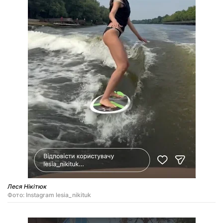
Леся Нікітюк
Фото: Instagram lesia_nikituk