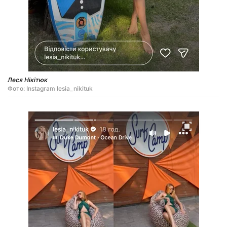
Леся Нікітюк
Фото: Instagram lesia_nikituk