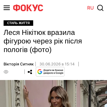
RU
СТИЛЬ ЖИТТЯ
Леся Нікітюк вразила
фігурою через рік після
пологів (фото)
Вікторія Ситняк
30.06.2026 в 15:14
0