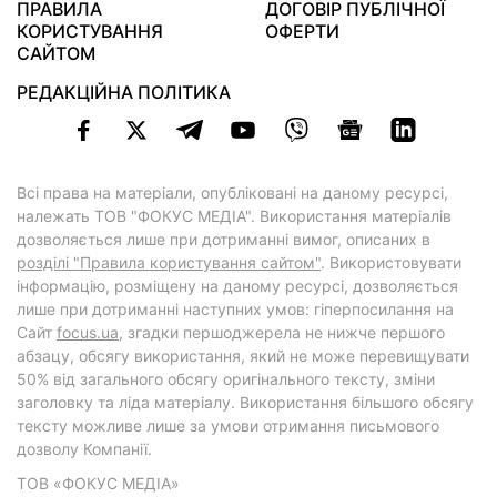
ПРАВИЛА
ДОГОВІР ПУБЛІЧНОЇ
КОРИСТУВАННЯ
ОФЕРТИ
САЙТОМ
РЕДАКЦІЙНА ПОЛІТИКА
Всі права на матеріали, опубліковані на даному ресурсі,
належать ТОВ "ФОКУС МЕДІА". Використання матеріалів
дозволяється лише при дотриманні вимог, описаних в
розділі "Правила користування сайтом"
. Використовувати
інформацію, розміщену на даному ресурсі, дозволяється
лише при дотриманні наступних умов: гіперпосилання на
Cайт
focus.ua
, згадки першоджерела не нижче першого
абзацу, обсягу використання, який не може перевищувати
50% від загального обсягу оригінального тексту, зміни
заголовку та ліда матеріалу. Використання більшого обсягу
тексту можливе лише за умови отримання письмового
дозволу Компанії.
ТОВ «ФОКУС МЕДІА»