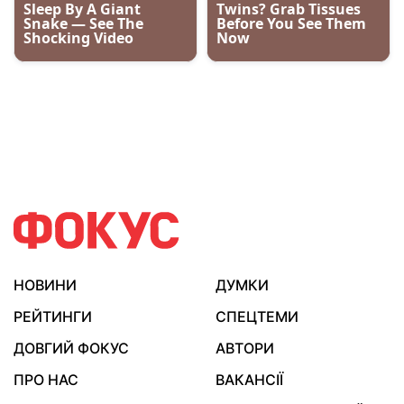
НОВИНИ
ДУМКИ
РЕЙТИНГИ
СПЕЦТЕМИ
ДОВГИЙ ФОКУС
АВТОРИ
ПРО НАС
ВАКАНСІЇ