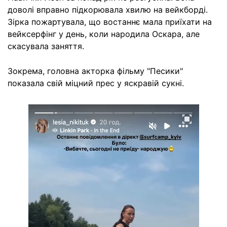
доволі вправно підкорювала хвилю на вейкборді.
Зірка пожартувала, що востаннє мала приїхати на
вейксерфінг у день, коли народила Оскара, але
скасувала заняття.
Зокрема, головна акторка фільму "Песики"
показала свій міцний прес у яскравій сукні.