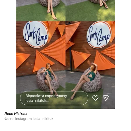
Леся Нікітюк
Фото: Instagram lesia_nikituk