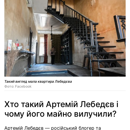
Такий вигляд мала квартира Лебедєва
Фото: Facebook
Хто такий Артемій Лебедєв і
чому його майно вилучили?
Артемій Лебедєв — російський блогер та