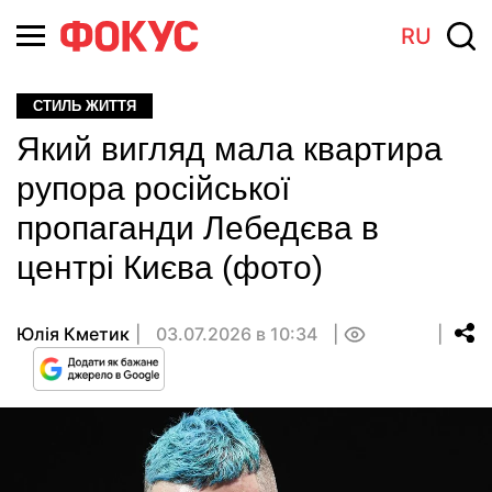
RU
СТИЛЬ ЖИТТЯ
Який вигляд мала квартира
рупора російської
пропаганди Лебедєва в
центрі Києва (фото)
Юлія Кметик
03.07.2026 в 10:34
0