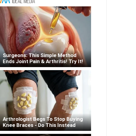
Surgeons: This Simple Method
Ends Joint Pain & Arthritis! Try It!
Arthrologist Begs To Stop Buying
Knee Braces - Do This Instead