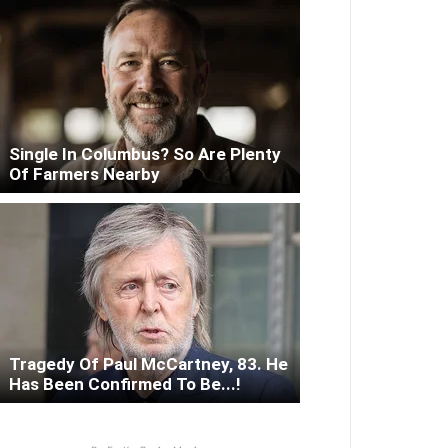
Single In Columbus? So Are Plenty
Of Farmers Nearby
Tragedy Of Paul McCartney, 83. He
Has Been Confirmed To Be...!