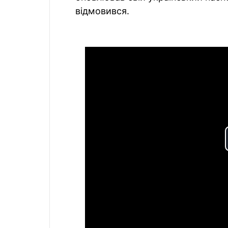
відмовився.