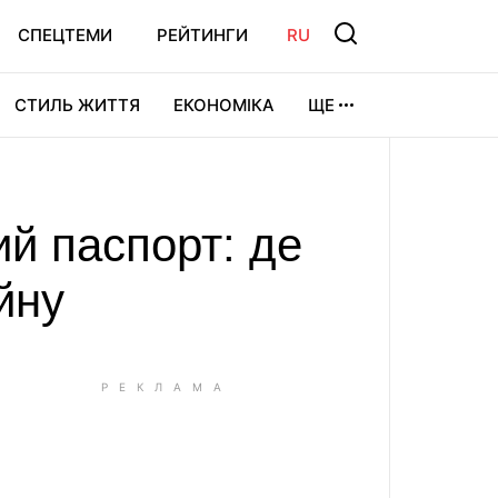
СПЕЦТЕМИ
РЕЙТИНГИ
RU
СТИЛЬ ЖИТТЯ
ЕКОНОМІКА
ЩЕ
ЛЬТУРА
ВІДЕОІГРИ
СПОРТ
ий паспорт: де
йну