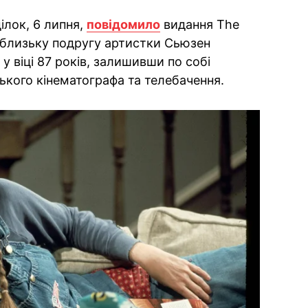
ілок, 6 липня,
повідомило
видання The
 близьку подругу артистки Сьюзен
у віці 87 років, залишивши по собі
ського кінематографа та телебачення.