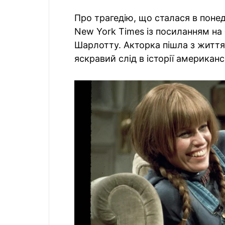
Про трагедію, що сталася в понед
New York Times із посиланням на
Шарлотту. Акторка пішла з життя 
яскравий слід в історії американ