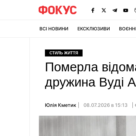
ВСІ НОВИНИ
ЕКСКЛЮЗИВИ
ВОЄНН
СТИЛЬ ЖИТТЯ
Померла відома
дружина Вуді 
Юлія Кметик
08.07.2026 в 15:13