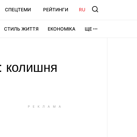
СПЕЦТЕМИ
РЕЙТИНГИ
RU
СТИЛЬ ЖИТТЯ
ЕКОНОМІКА
ЩЕ
ЛЬТУРА
ВІДЕОІГРИ
СПОРТ
: колишня