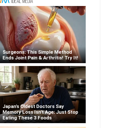
Surgeons: This Simple Method
Ends Joint Pain & Arthritis! Try It!
Japan's Oldest Doctors Say
Memory Loss Isn't Age: Just Stop
Eating These 3 Foods