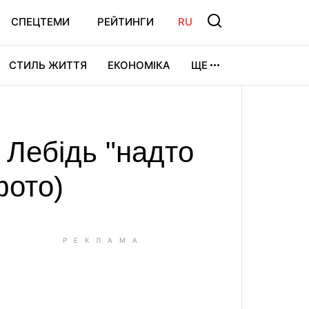
СПЕЦТЕМИ
РЕЙТИНГИ
RU
СТИЛЬ ЖИТТЯ
ЕКОНОМІКА
ЩЕ
ЛЬТУРА
ВІДЕОІГРИ
СПОРТ
 Лебідь "надто
фото)