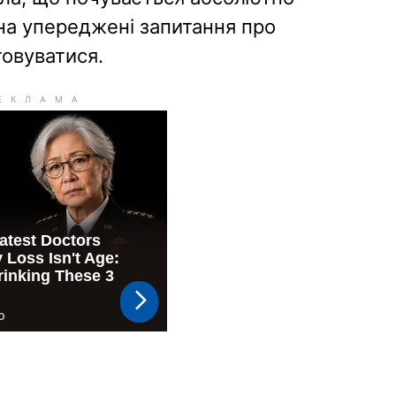
а на упереджені запитання про
товуватися.