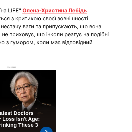
їна LIFE"
Олена-Христина Лебідь
ься з критикою своєї зовнішності.
 нестачу ваги та припускають, що вона
 не приховує, що інколи реагує на подібні
но з гумором, коли має відповідний
РЕКЛАМА