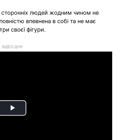
я сторонніх людей жодним чином не
повністю впевнена в собі та не має
ри своєї фігури.
ВІДЕО ДНЯ
Play
Video