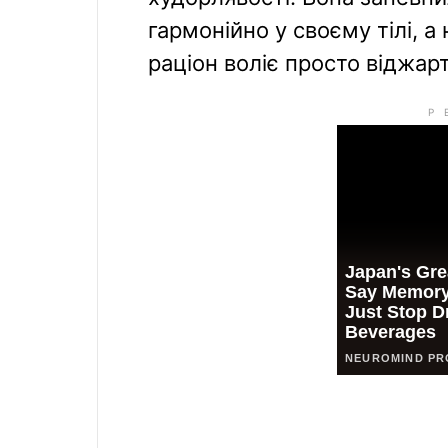
гармонійно у своєму тілі, 
раціон воліє просто віджар