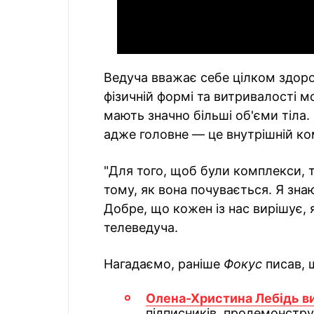
Ведуча вважає себе цілком здоро
фізичній формі та витривалості мо
мають значно більші об'єми тіла.
адже головне — це внутрішній ко
"Для того, щоб були комплекси, 
тому, як вона почувається. Я знаю
Добре, що кожен із нас вирішує, 
телеведуча.
Нагадаємо, раніше
Фокус
писав, 
Олена-Христина Лебідь в
підписників, продемонстру