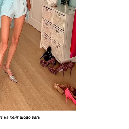
ує на хейт щодо ваги