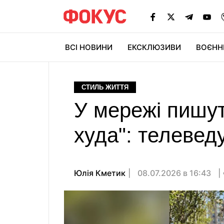
ВСІ НОВИНИ
ЕКСКЛЮЗИВИ
ВОЄНН
СТИЛЬ ЖИТТЯ
У мережі пишу
худа": телеведу
Юлія Кметик
08.07.2026 в 16:43