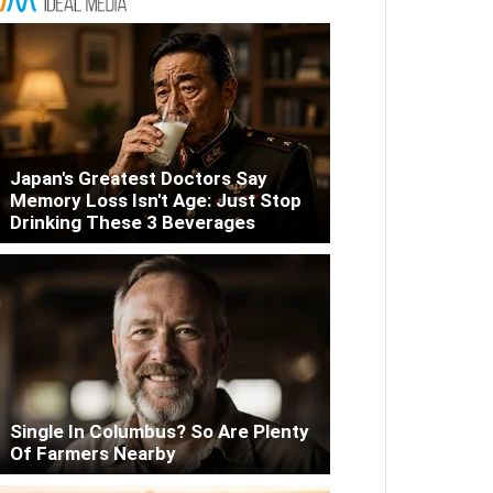
Japan's Greatest Doctors Say
Memory Loss Isn't Age: Just Stop
Drinking These 3 Beverages
Single In Columbus? So Are Plenty
Of Farmers Nearby