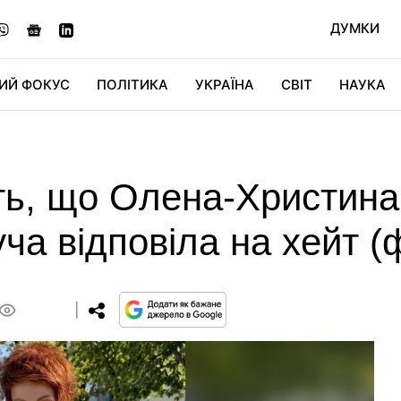
ДУМКИ
ИЙ ФОКУС
ПОЛІТИКА
УКРАЇНА
СВІТ
НАУКА
ДІДЖИТАЛ
АВТО
СВІТФАН
КУ
ть, що Олена-Христина
ча відповіла на хейт (
0