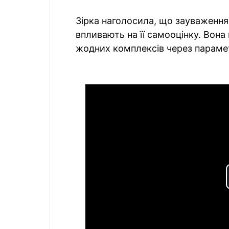
Зірка наголосила, що зауваженн
впливають на її самооцінку. Вона 
жодних комплексів через парамет