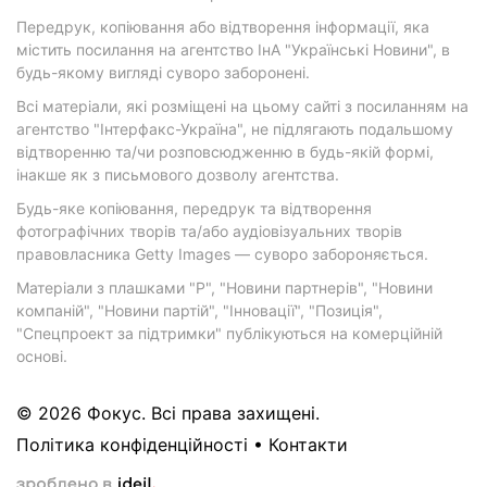
Передрук, копіювання або відтворення інформації, яка
містить посилання на агентство ІнА "Українські Новини", в
будь-якому вигляді суворо заборонені.
Всі матеріали, які розміщені на цьому сайті з посиланням на
агентство "Інтерфакс-Україна", не підлягають подальшому
відтворенню та/чи розповсюдженню в будь-якій формі,
інакше як з письмового дозволу агентства.
Будь-яке копіювання, передрук та відтворення
фотографічних творів та/або аудіовізуальних творів
правовласника Getty Images — суворо забороняється.
Матеріали з плашками "Р", "Новини партнерів", "Новини
компаній", "Новини партій", "Інновації", "Позиція",
"Спецпроект за підтримки" публікуються на комерційній
основі.
© 2026 Фокус. Всі права захищені.
Політика конфіденційності
•
Контакти