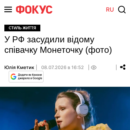
RU
СТИЛЬ ЖИТТЯ
У РФ засудили відому
співачку Монеточку (фото)
Юлія Кметик
08.07.2026 в 16:52
0