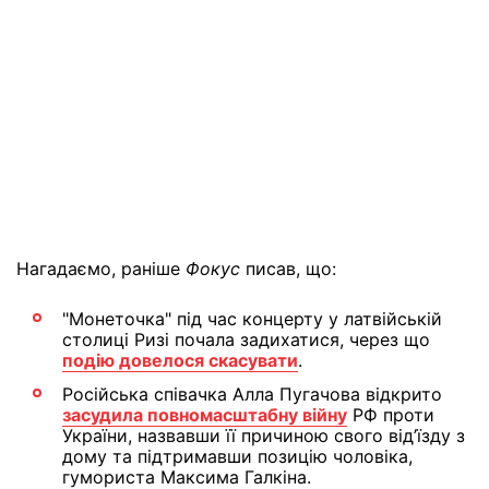
Нагадаємо, раніше
Фокус
писав, що:
"Монеточка" під час концерту у латвійській
столиці Ризі почала задихатися, через що
подію довелося скасувати
.
Російська співачка Алла Пугачова відкрито
засудила повномасштабну війну
РФ проти
України, назвавши її причиною свого від’їзду з
дому та підтримавши позицію чоловіка,
гумориста Максима Галкіна.