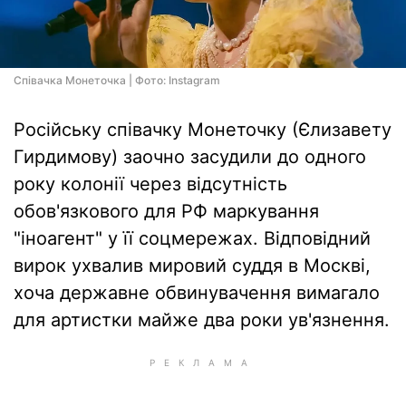
Співачка Монеточка | Фото: Instagram
Російську співачку Монеточку (Єлизавету
Гирдимову) заочно засудили до одного
року колонії через відсутність
обов'язкового для РФ маркування
"іноагент" у її соцмережах. Відповідний
вирок ухвалив мировий суддя в Москві,
хоча державне обвинувачення вимагало
для артистки майже два роки ув'язнення.