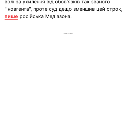
волі за ухилення від обов'язків так званого
"іноагента", проте суд дещо зменшив цей строк,
пише
російська Медіазона.
РЕКЛАМА