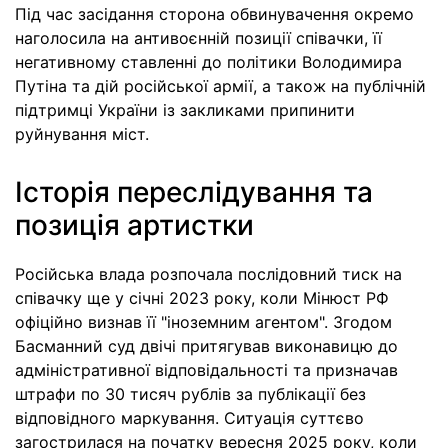
Під час засідання сторона обвинувачення окремо
наголосила на антивоєнній позиції співачки, її
негативному ставленні до політики Володимира
Путіна та дій російської армії, а також на публічній
підтримці України із закликами припинити
руйнування міст.
Історія переслідування та
позиція артистки
Російська влада розпочала послідовний тиск на
співачку ще у січні 2023 року, коли Мінюст РФ
офіційно визнав її "іноземним агентом". Згодом
Басманний суд двічі притягував виконавицю до
адміністративної відповідальності та призначав
штрафи по 30 тисяч рублів за публікації без
відповідного маркування. Ситуація суттєво
загострилася на початку вересня 2025 року, коли