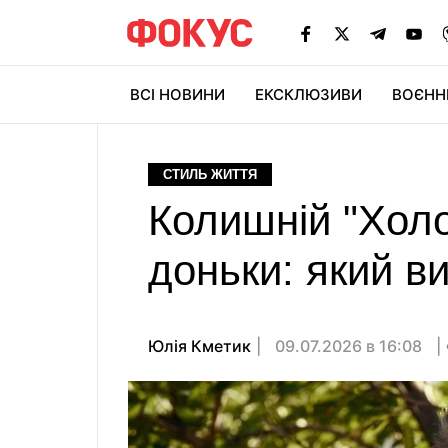
ВСІ НОВИНИ
ЕКСКЛЮЗИВИ
ВОЄНН
СТИЛЬ ЖИТТЯ
Колишній "Холо
доньки: який в
Юлія Кметик
09.07.2026 в 16:08