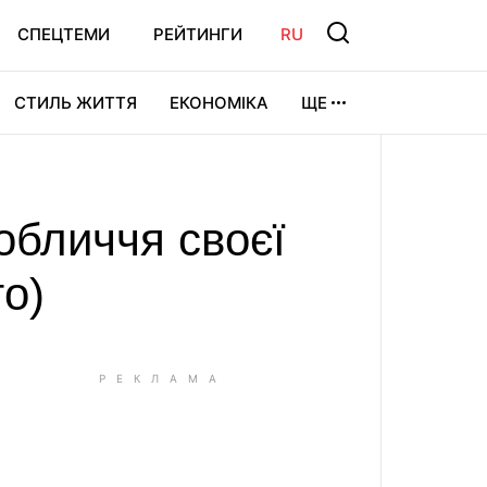
СПЕЦТЕМИ
РЕЙТИНГИ
RU
СТИЛЬ ЖИТТЯ
ЕКОНОМІКА
ЩЕ
ЛЬТУРА
ВІДЕОІГРИ
СПОРТ
обличчя своєї
то)