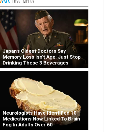
Liver Fix
Japan's Oldest Doctors Say
Memory Loss Isn't Age: Just Stop
Drinking These 3 Beverages
Neurologists Have Identified 10
Medications Now Linked To Brain
Fog In Adults Over 60