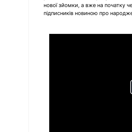
нової зйомки, а вже на початку 
підписників новиною про народже