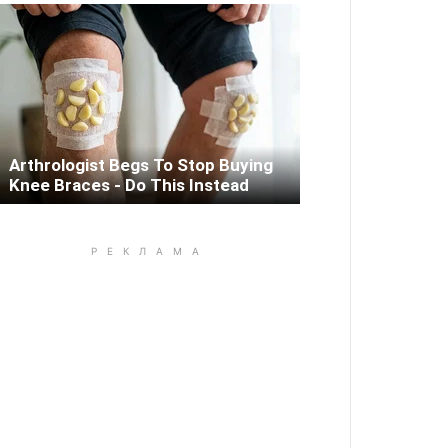
Arthrologist Begs To Stop Buying
Knee Braces - Do This Instead