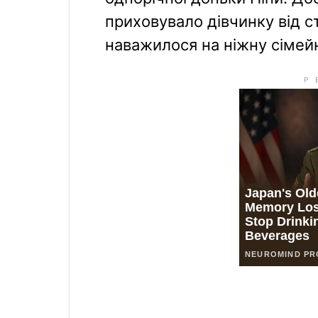
приховувало дівчинку від с
наважилося на ніжну сімей