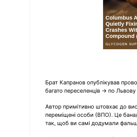
Брат Капранов опублікував прово
багато переселенців → по Львову 
Автор примітивно штовхає до вис
переміщені особи (ВПО). Це бана
так, щоб ви самі додумали фальш