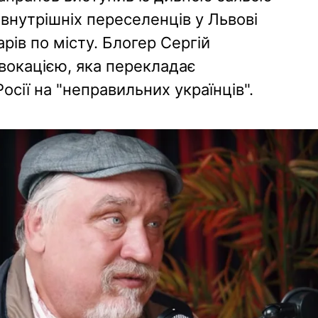
 внутрішніх переселенців у Львові
рів по місту. Блогер Сергій
вокацією, яка перекладає
Росії на "неправильних українців".