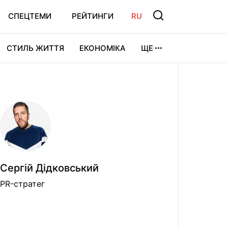
СПЕЦТЕМИ
РЕЙТИНГИ
RU
СТИЛЬ ЖИТТЯ
ЕКОНОМІКА
ЩЕ
ЛЬТУРА
ВІДЕОІГРИ
СПОРТ
Сергій Дідковський
PR-стратег