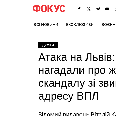
ВСІ НОВИНИ
ЕКСКЛЮЗИВИ
ВОЄНН
ДУМКИ
Атака на Львів
нагадали про ж
скандалу зі зв
адресу ВПЛ
Відомий видавець Віталій 