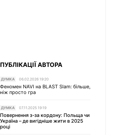
ПУБЛІКАЦІЇ АВТОРА
ДУМКА
06.02.2026 19:20
Феномен NAVI на BLAST Slam: більше,
ніж просто гра
ДУМКА
07.11.2025 19:19
Повернення з-за кордону: Польща чи
Україна – де вигідніше жити в 2025
році