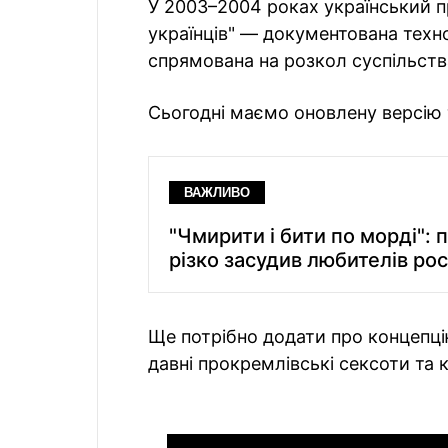
У 2003–2004 роках український п
українців" — документована техно
спрямована на розкол суспільств
Сьогодні маємо оновлену версію ті
ВАЖЛИВО
"Чмирити і бити по морді":
різко засудив любителів рос
Ще потрібно додати про концепцію
давні прокремлівські сексоти та к