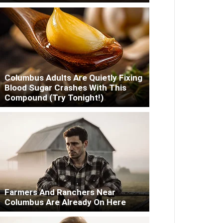
Columbus Adults Are Quietly Fixing
Blood Sugar Crashes With This
Compound (Try Tonight!)
Farmers And Ranchers Near
Columbus Are Already On Here