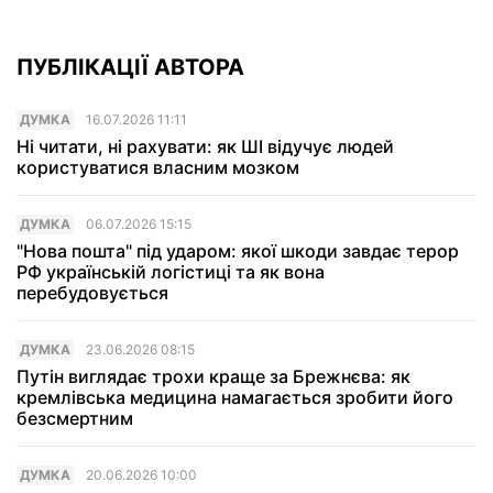
ПУБЛІКАЦІЇ АВТОРА
ДУМКА
16.07.2026 11:11
Ні читати, ні рахувати: як ШІ відучує людей
користуватися власним мозком
ДУМКА
06.07.2026 15:15
"Нова пошта" під ударом: якої шкоди завдає терор
РФ українській логістиці та як вона
перебудовується
ДУМКА
23.06.2026 08:15
Путін виглядає трохи краще за Брежнєва: як
кремлівська медицина намагається зробити його
безсмертним
ДУМКА
20.06.2026 10:00