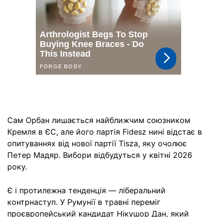
Сам Орбан лишається найближчим союзником
Кремля в ЄС, але його партія Fidesz нині відстає в
опитуваннях від нової партії Tisza, яку очолює
Петер Мадяр. Вибори відбудуться у квітні 2026
року.
Є і протилежна тенденція — ліберальний
контрнаступ. У Румунії в травні переміг
проєвропейський кандидат Нікушор Дан, який