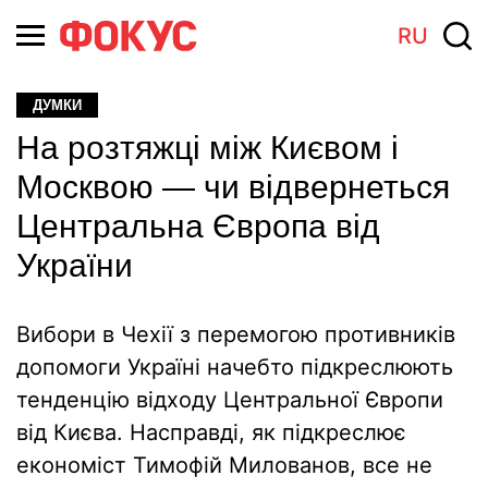
RU
ДУМКИ
На розтяжці між Києвом і
Москвою — чи відвернеться
Центральна Європа від
України
Вибори в Чехії з перемогою противників
допомоги Україні начебто підкреслюють
тенденцію відходу Центральної Європи
від Києва. Насправді, як підкреслює
економіст Тимофій Милованов, все не