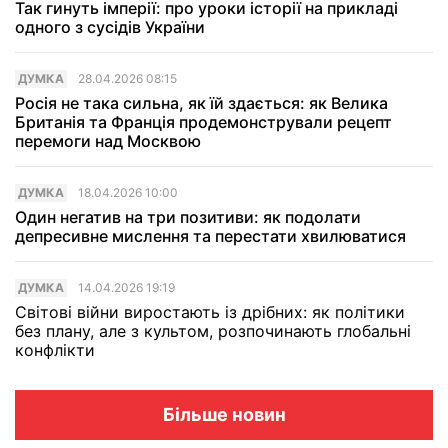
Так гинуть імперії: про уроки історії на прикладі
одного з сусідів України
ДУМКА
28.04.2026 08:15
Росія не така сильна, як їй здається: як Велика
Британія та Франція продемонстрували рецепт
перемоги над Москвою
ДУМКА
18.04.2026 10:00
Один негатив на три позитиви: як подолати
депресивне мислення та перестати хвилюватися
ДУМКА
14.04.2026 19:19
Світові війни виростають із дрібних: як політики
без плану, але з культом, розпочинають глобальні
конфлікти
Більше новин