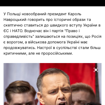
У Польщі новообраний президент Кароль
Навроцький говорить про історичні образи та
скептично ставиться до швидкого вступу України в
ЄС і НАТО. Водночас він і партія "Право і
справедливість" залишаються на позиціях, що Росія
є ворогом, а військова допомога Україні має
продовжуватись. Настрої в суспільстві стали більш
критичними, але не проросійськими.