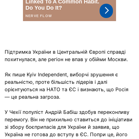
Підтримка України в Центральній Європі справді
похитнулася, але регіон не впав у обійми Москви.
Як пише Kyiv Independent, виборчі зрушення є
реальністю, проте більшість лідерів і далі
орієнтуються на НАТО та ЄС і визнають, що Росія
— це реальна загроза.
У Чехії популіст Андрій Бабіш здобув переконливу
перемогу. Він не прихильно ставиться до ініціативи
зі збору боєприпасів для України й заявив, що
Україна не готова до вступу в ЄС. Попри це, його