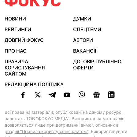
НОВИНИ
ДУМКИ
РЕЙТИНГИ
СПЕЦТЕМИ
ДОВГИЙ ФОКУС
АВТОРИ
ПРО НАС
ВАКАНСІЇ
ПРАВИЛА
ДОГОВІР ПУБЛІЧНОЇ
КОРИСТУВАННЯ
ОФЕРТИ
САЙТОМ
РЕДАКЦІЙНА ПОЛІТИКА
Всі права на матеріали, опубліковані на даному ресурсі,
належать ТОВ "ФОКУС МЕДІА". Використання матеріалів
дозволяється лише при дотриманні вимог, описаних в
розділі "Правила користування сайтом"
. Використовувати