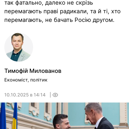
так фатально, далеко не скрізь
перемагають праві радикали, та й ті, хто
перемагають, не бачать Росію другом.
Тимофiй Милованов
Економіст, політик
10.10.2025 в 14:14
0