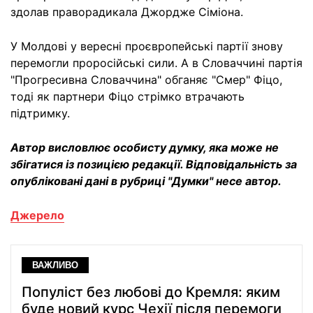
здолав праворадикала Джордже Сіміона.
У Молдові у вересні проєвропейські партії знову
перемогли проросійські сили. А в Словаччині партія
"Прогресивна Словаччина" обганяє "Смер" Фіцо,
тоді як партнери Фіцо стрімко втрачають
підтримку.
Автор висловлює особисту думку, яка може не
збігатися із позицією редакції. Відповідальність за
опубліковані дані в рубриці "Думки" несе автор.
Джерело
ВАЖЛИВО
Популіст без любові до Кремля: яким
буде новий курс Чехії після перемоги