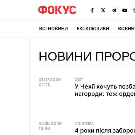
ВСІ НОВИНИ
ЕКСКЛЮЗИВИ
ВОЄНН
НОВИНИ ПРОРО
01.07.2026
СВІТ
04:40
У Чехії хочуть поз
нагороди: теж орден
07.05.2026
ПОЛІТИКА
13:43
4 роки після заборо