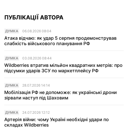
ПУБЛІКАЦІЇ АВТОРА
ДУМКА
06.08.2026 08:04
Атака відчаю: як удар 5 серпня продемонстрував
слабкість військового планування РФ
ДУМКА
03.08.2026 08:44
Wildberries втратив мільйон квадратних метрів: про
підсумки ударів ЗСУ по маркетплейсу РФ
ДУМКА
28.07.2026 14:14
Мобілізація РФ не допоможе: як українські дрони
зірвали наступ під Шаховим
ДУМКА
24.07.2026 12:12
Артерія війни: чому Україні необхідні удари по
складах Wildberries