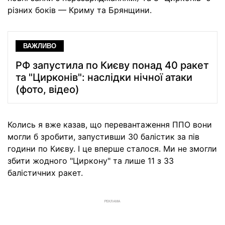
різних боків — Криму та Брянщини.
ВАЖЛИВО
РФ запустила по Києву понад 40 ракет
та "Цирконів": наслідки нічної атаки
(фото, відео)
Колись я вже казав, що перевантаження ППО вони
могли б зробити, запустивши 30 балістик за пів
години по Києву. І це вперше сталося. Ми не змогли
збити жодного "Циркону" та лише 11 з 33
балістичних ракет.
РЕКЛАМА