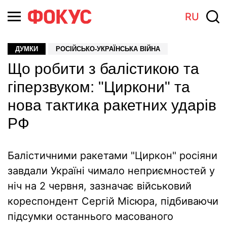
RU
ДУМКИ
РОСІЙСЬКО-УКРАЇНСЬКА ВІЙНА
Що робити з балістикою та
гіперзвуком: "Циркони" та
нова тактика ракетних ударів
РФ
Балістичними ракетами "Циркон" росіяни
завдали Україні чимало неприємностей у
ніч на 2 червня, зазначає військовий
кореспондент Сергій Місюра, підбиваючи
підсумки останнього масованого