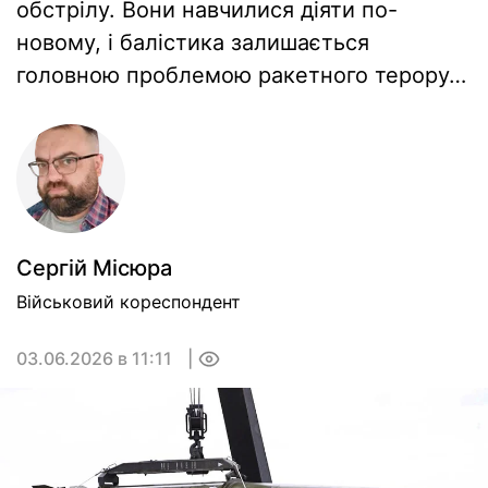
обстрілу. Вони навчилися діяти по-
новому, і балістика залишається
головною проблемою ракетного терору…
Сергiй Мiсюра
Військовий кореспондент
03.06.2026 в 11:11
0