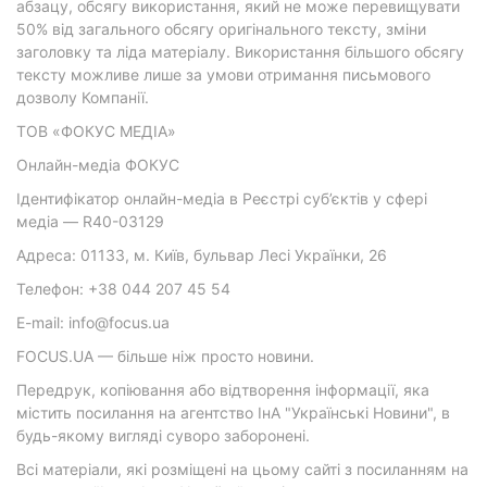
абзацу, обсягу використання, який не може перевищувати
50% від загального обсягу оригінального тексту, зміни
заголовку та ліда матеріалу. Використання більшого обсягу
тексту можливе лише за умови отримання письмового
дозволу Компанії.
ТОВ «ФОКУС МЕДІА»
Онлайн-медіа ФОКУС
Ідентифікатор онлайн-медіа в Реєстрі суб’єктів у сфері
медіа — R40-03129
Адреса: 01133, м. Київ, бульвар Лесі Українки, 26
Телефон: +38 044 207 45 54
E-mail: info@focus.ua
FOCUS.UA — більше ніж просто новини.
Передрук, копіювання або відтворення інформації, яка
містить посилання на агентство ІнА "Українські Новини", в
будь-якому вигляді суворо заборонені.
Всі матеріали, які розміщені на цьому сайті з посиланням на