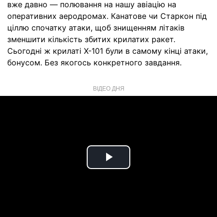
вже давно — полювання на нашу авіацію на
оперативних аеродромах. Канатове чи Старкон під
ціллю спочатку атаки, щоб знищенням літаків
зменшити кількість збитих крилатих ракет.
Сьогодні ж крилаті Х-101 були в самому кінці атаки,
бонусом. Без якогось конкретного завдання.
ВІДЕО ДНЯ
Play
Video