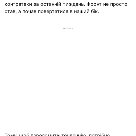
контратаки за останній тиждень. Фронт не просто
став, а почав повертатися в наший бік.
РЕКЛАМА
Тому, щоб переломити тенденцію, потрібно