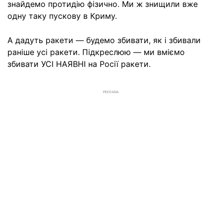
знайдемо протидію фізично. Ми ж знищили вже
одну таку пускову в Криму.
А дадуть ракети — будемо збивати, як і збивали
раніше усі ракети. Підкреслюю — ми вміємо
збивати УСІ НАЯВНІ на Росії ракети.
РЕКЛАМА