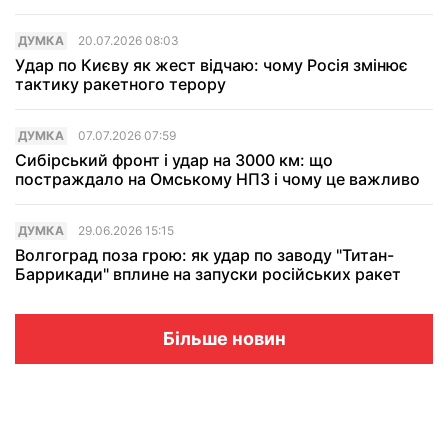
ДУМКА
20.07.2026 08:03
Удар по Києву як жест відчаю: чому Росія змінює
тактику ракетного терору
ДУМКА
07.07.2026 07:59
Сибірський фронт і удар на 3000 км: що
постраждало на Омському НПЗ і чому це важливо
ДУМКА
29.06.2026 15:15
Волгоград поза грою: як удар по заводу "Титан-
Баррикади" вплине на запуски російських ракет
Більше новин