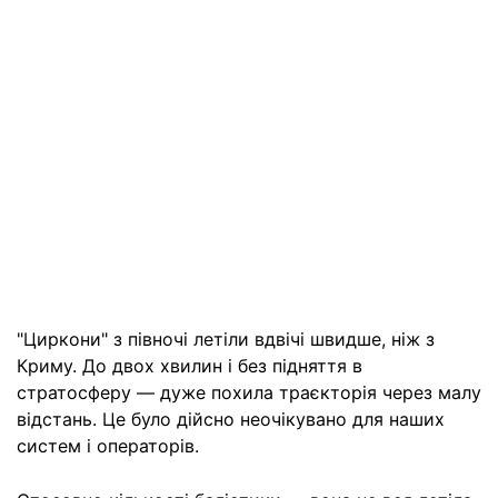
"Циркони" з півночі летіли вдвічі швидше, ніж з
Криму. До двох хвилин і без підняття в
стратосферу — дуже похила траєкторія через малу
відстань. Це було дійсно неочікувано для наших
систем і операторів.