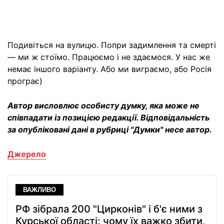
Подивіться на вулицю. Попри задимлення та смерті
— ми ж стоїмо. Працюємо і не здаємося. У нас же
немає іншого варіанту. Або ми виграємо, або Росія
програє)
Автор висловлює особисту думку, яка може не
співпадати із позицією редакції. Відповідальність
за опубліковані дані в рубриці "Думки" несе автор.
Джерело
ВАЖЛИВО
РФ зібрала 200 "Цирконів" і б'є ними з
Курської області: чому їх важко збити,