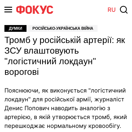
RU
ДУМКИ
РОСІЙСЬКО-УКРАЇНСЬКА ВІЙНА
Тромб у російській артерії: як
ЗСУ влаштовують
"логістичний локдаун"
ворогові
Пояснюючи, як виконується "логістичний
локдаун" для російської армії, журналіст
Денис Попович наводить аналогію з
артерією, в якій утворюється тромб, який
перешкоджає нормальному кровообігу.