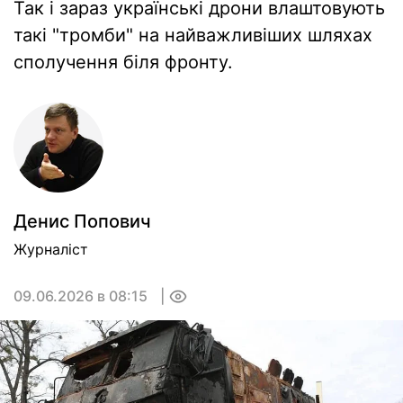
Так і зараз українські дрони влаштовують
такі "тромби" на найважливіших шляхах
сполучення біля фронту.
Денис Попович
Журналіст
09.06.2026 в 08:15
0