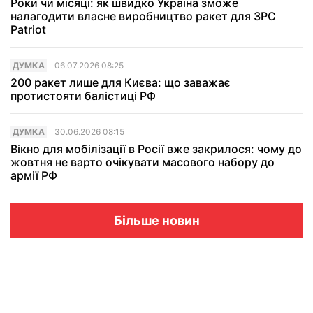
Роки чи місяці: як швидко Україна зможе
налагодити власне виробництво ракет для ЗРС
Patriot
ДУМКА
06.07.2026 08:25
200 ракет лише для Києва: що заважає
протистояти балістиці РФ
ДУМКА
30.06.2026 08:15
Вікно для мобілізації в Росії вже закрилося: чому до
жовтня не варто очікувати масового набору до
армії РФ
Більше новин