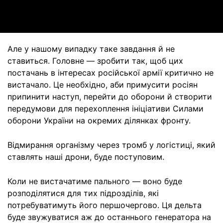
Video
Але у нашому випадку таке завдання й не
ставиться. Головне — зробити так, щоб цих
постачань в інтересах російської армії критично не
вистачало. Це необхідно, аби примусити росіян
припинити наступ, перейти до оборони й створити
передумови для перехоплення ініціативи Силами
оборони України на окремих ділянках фронту.
Відмирання організму через тромб у логістиці, який
ставлять наші дрони, буде поступовим.
Коли не вистачатиме пального — воно буде
розподілятися для тих підрозділів, які
потребуватимуть його першочергово. Ця дельта
буде звужуватися аж до останнього генератора на