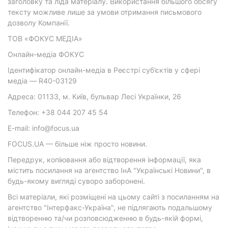
заголовку та ліда матеріалу. Використання більшого обсягу
тексту можливе лише за умови отримання письмового
дозволу Компанії.
ТОВ «ФОКУС МЕДІА»
Онлайн-медіа ФОКУС
Ідентифікатор онлайн-медіа в Реєстрі суб’єктів у сфері
медіа — R40-03129
Адреса: 01133, м. Київ, бульвар Лесі Українки, 26
Телефон: +38 044 207 45 54
E-mail: info@focus.ua
FOCUS.UA — більше ніж просто новини.
Передрук, копіювання або відтворення інформації, яка
містить посилання на агентство ІнА "Українські Новини", в
будь-якому вигляді суворо заборонені.
Всі матеріали, які розміщені на цьому сайті з посиланням на
агентство "Інтерфакс-Україна", не підлягають подальшому
відтворенню та/чи розповсюдженню в будь-якій формі,