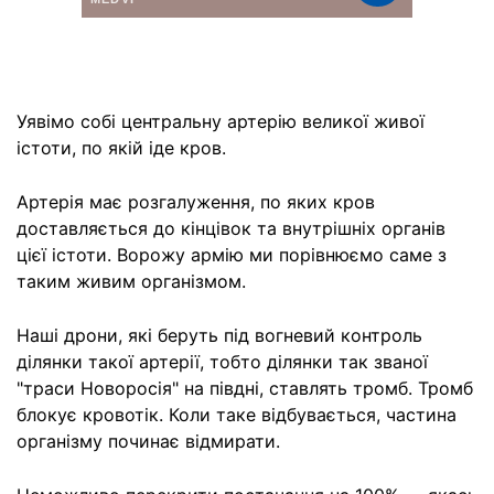
Уявімо собі центральну артерію великої живої
істоти, по якій іде кров.
Артерія має розгалуження, по яких кров
доставляється до кінцівок та внутрішніх органів
цієї істоти. Ворожу армію ми порівнюємо саме з
таким живим організмом.
Наші дрони, які беруть під вогневий контроль
ділянки такої артерії, тобто ділянки так званої
"траси Новоросія" на півдні, ставлять тромб. Тромб
блокує кровотік. Коли таке відбувається, частина
організму починає відмирати.