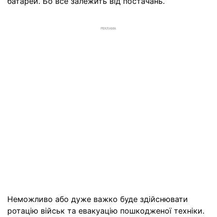
батарей. Бо все залежить від постачань.
РЕКЛАМА
Неможливо або дуже важко буде здійснювати
ротацію військ та евакуацію пошкодженої техніки.