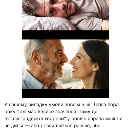
У нашому випадку умови зовсім інші. Тепла пора
року теж має велике значення. Тому до
"сталінградської хвороби" у росіян справа може й
не дійти — або розсипляться раніше, або