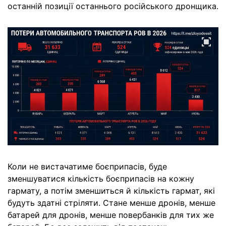
останній позиції останнього російського дронщика.
Коли не вистачатиме боєприпасів, буде
зменшуватися кількість боєприпасів на кожну
гармату, а потім зменшиться й кількість гармат, які
будуть здатні стріляти. Стане менше дронів, менше
батарей для дронів, менше повербанків для тих же