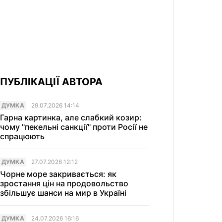
ПУБЛІКАЦІЇ АВТОРА
ДУМКА
29.07.2026 14:14
Гарна картинка, але слабкий козир:
чому "пекельні санкції" проти Росії не
спрацюють
ДУМКА
27.07.2026 12:12
Чорне море закривається: як
зростання цін на продовольство
збільшує шанси на мир в Україні
ДУМКА
24.07.2026 16:16