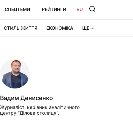
СПЕЦТЕМИ
РЕЙТИНГИ
RU
СТИЛЬ ЖИТТЯ
ЕКОНОМІКА
ЩЕ
ЛЬТУРА
ВІДЕОІГРИ
СПОРТ
Вадим Денисенко
Журналіст, керівник аналітичного
центру "Ділова столиця".