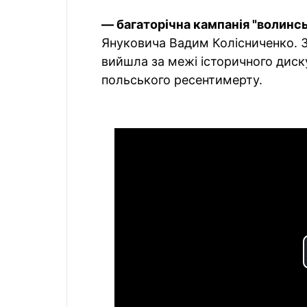
— багаторічна кампанія "волинсь
Януковича Вадим Колісниченко. За
вийшла за межі історичного диск
польського ресентимерту.