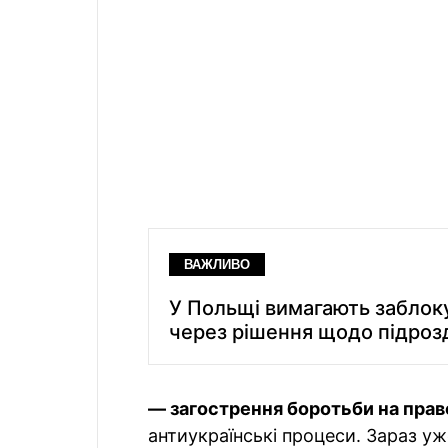
ВАЖЛИВО
У Польщі вимагають заблоку
через рішення щодо підрозд
— загострення боротьби на прав
антиукраїнські процеси. Зараз уже