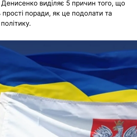
 Денисенко виділяє 5 причин того, що
ь прості поради, як це подолати та
 політику.