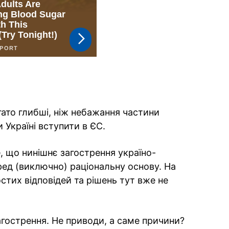
ато глибші, ніж небажання частини
Україні вступити в ЄС.
, що нинішнє загострення україно-
ед (виключно) раціональну основу. На
стих відповідей та рішень тут вже не
агострення. Не приводи, а саме причини?