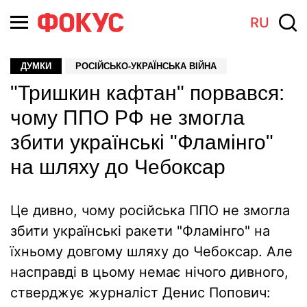
RU
ДУМКИ
РОСІЙСЬКО-УКРАЇНСЬКА ВІЙНА
"Тришкин кафтан" порвався:
чому ППО РФ не змогла
збити українські "Фламінго"
на шляху до Чебоксар
Це дивно, чому російська ППО не змогла
збити українські ракети "Фламінго" на
їхньому довгому шляху до Чебоксар. Але
насправді в цьому немає нічого дивного,
стверджує журналіст Денис Попович: