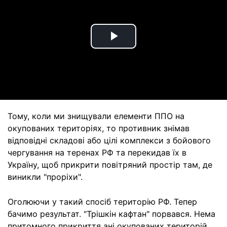
Play
Video
Тому, коли ми знищували елементи ППО на
окупованих територіях, то противник знімав
відповідні складові або цілі комплекси з бойового
чергування на теренах РФ та перекидав їх в
Україну, щоб прикрити повітряний простір там, де
виникли "проріхи".
Оголюючи у такий спосіб територію РФ. Тепер
бачимо результат. "Трішкін кафтан" порвався. Нема
притомного прикриття ані окупованих територій