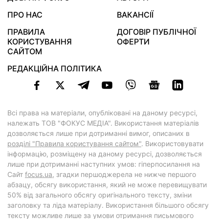
ПРО НАС
ВАКАНСІЇ
ПРАВИЛА
ДОГОВІР ПУБЛІЧНОЇ
КОРИСТУВАННЯ
ОФЕРТИ
САЙТОМ
РЕДАКЦІЙНА ПОЛІТИКА
Всі права на матеріали, опубліковані на даному ресурсі,
належать ТОВ "ФОКУС МЕДІА". Використання матеріалів
дозволяється лише при дотриманні вимог, описаних в
розділі "Правила користування сайтом"
. Використовувати
інформацію, розміщену на даному ресурсі, дозволяється
лише при дотриманні наступних умов: гіперпосилання на
Cайт
focus.ua
, згадки першоджерела не нижче першого
абзацу, обсягу використання, який не може перевищувати
50% від загального обсягу оригінального тексту, зміни
заголовку та ліда матеріалу. Використання більшого обсягу
тексту можливе лише за умови отримання письмового