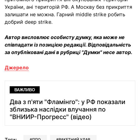
України, ані територій РФ. А Москву без прикриття
залишати не можна. Гарний middle strike робить
добрий deep strike.
Автор висловлює особисту думку, яка може не
співпадати із позицією редакції. Відповідальність
за опубліковані дані в рубриці "Думки" несе автор.
Джерело
ВАЖЛИВО
Два з п'яти "Фламінго": у РФ показали
зблизька наслідки влучання по
"ВНИИР-Прогресс" (відео)
Теги:
ППО
РАКЕТНИЙ УДАР