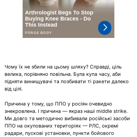
Чому їх не збили на цьому шляху? Справді, ціль
велика, порівняно повільна. Була купа часу, аби
підняти винищувачі та позбивати ті ракети далеко
від цілі.
Причина у тому, що ППО у росіян очевидно
знекровлена. І причина — якраз наші middle strike.
Ми довго та методично вибивали російські засоби
ППО на окупованих територіях — РЛС, окремі
радари, пускові установки, пункти бойового