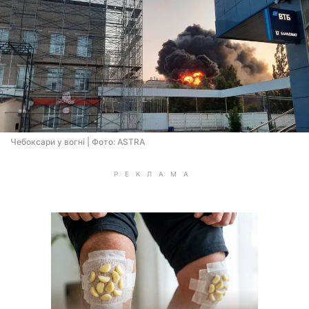
Чебоксари у вогнi | Фото: ASTRA