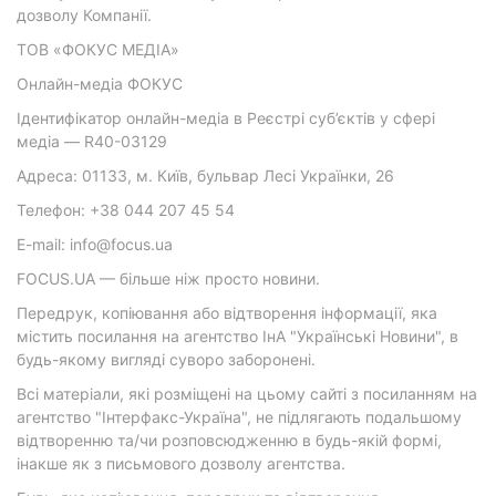
дозволу Компанії.
ТОВ «ФОКУС МЕДІА»
Онлайн-медіа ФОКУС
Ідентифікатор онлайн-медіа в Реєстрі суб’єктів у сфері
медіа — R40-03129
Адреса: 01133, м. Київ, бульвар Лесі Українки, 26
Телефон: +38 044 207 45 54
E-mail: info@focus.ua
FOCUS.UA — більше ніж просто новини.
Передрук, копіювання або відтворення інформації, яка
містить посилання на агентство ІнА "Українські Новини", в
будь-якому вигляді суворо заборонені.
Всі матеріали, які розміщені на цьому сайті з посиланням на
агентство "Інтерфакс-Україна", не підлягають подальшому
відтворенню та/чи розповсюдженню в будь-якій формі,
інакше як з письмового дозволу агентства.