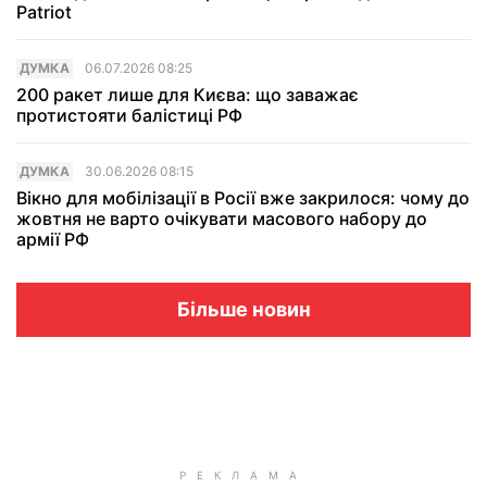
Patriot
ДУМКА
06.07.2026 08:25
200 ракет лише для Києва: що заважає
протистояти балістиці РФ
ДУМКА
30.06.2026 08:15
Вікно для мобілізації в Росії вже закрилося: чому до
жовтня не варто очікувати масового набору до
армії РФ
Більше новин