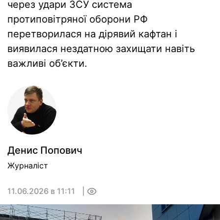
через удари ЗСУ система
протиповітряної оборони РФ
перетворилася на дірявий кафтан і
виявилася нездатною захищати навіть
важливі об’єкти.
Денис Попович
Журналіст
11.06.2026 в 11:11
0