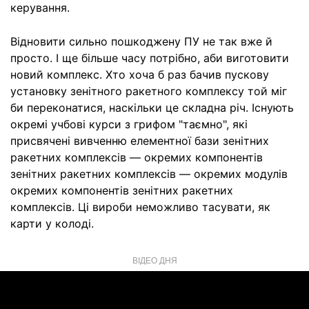
керування.
Відновити сильно пошкоджену ПУ не так вже й
просто. І ще більше часу потрібно, аби виготовити
новий комплекс. Хто хоча б раз бачив пускову
установку зенітного ракетного комплексу той міг
би переконатися, наскільки це складна річ. Існують
окремі учбові курси з грифом "таємно", які
присвячені вивченню елементної бази зенітних
ракетних комплексів — окремих компонентів
зенітних ракетних комплексів — окремих модулів
окремих компонентів зенітних ракетних
комплексів. Ці вироби неможливо тасувати, як
карти у колоді.
ВІДЕО ДНЯ