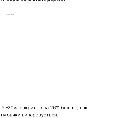
РЕКЛАМА
б -20%, закриттів на 26% більше, ніж
Він мовчки випаровується.