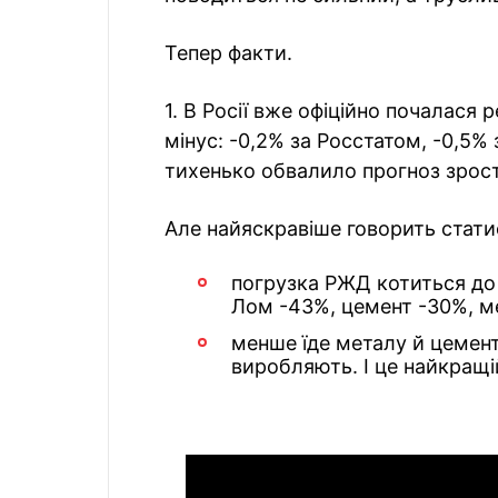
Тепер факти.
1. В Росії вже офіційно почалася р
мінус: -0,2% за Росстатом, -0,5% 
тихенько обвалило прогноз зрост
Але найяскравіше говорить стати
погрузка РЖД котиться до 
Лом -43%, цемент -30%, м
менше їде металу й цемент
виробляють. І це найкращі