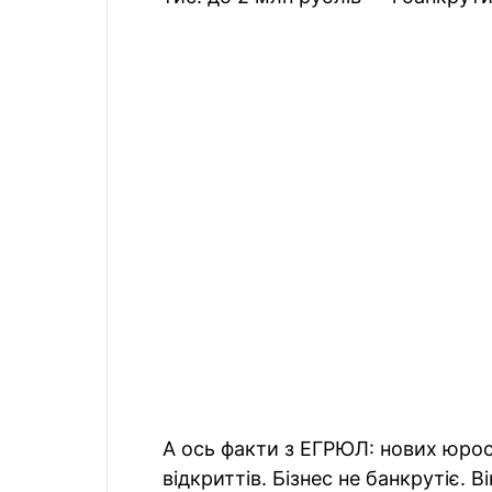
А ось факти з ЕГРЮЛ: нових юросі
відкриттів. Бізнес не банкрутіє. 