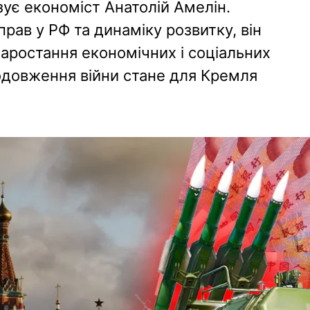
ує економіст Анатолій Амелін.
прав у РФ та динаміку розвитку, він
наростання економічних і соціальних
родовження війни стане для Кремля