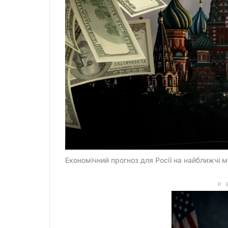
Економічний прогноз для Росії на найближчі м