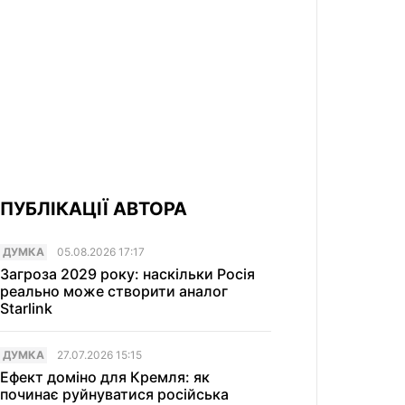
ПУБЛІКАЦІЇ АВТОРА
ДУМКА
05.08.2026 17:17
Загроза 2029 року: наскільки Росія
реально може створити аналог
Starlink
ДУМКА
27.07.2026 15:15
Ефект доміно для Кремля: як
починає руйнуватися російська