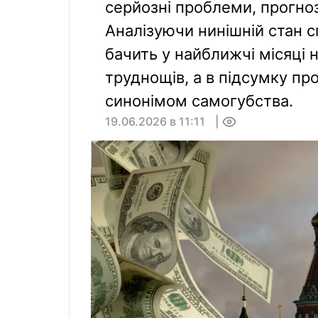
серйозні проблеми, прогноз
Аналізуючи нинішній стан с
бачить у найближчі місяці 
труднощів, а в підсумку п
синонімом самогубства.
19.06.2026 в 11:11
0