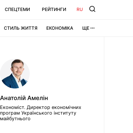
СПЕЦТЕМИ
РЕЙТИНГИ
RU
СТИЛЬ ЖИТТЯ
ЕКОНОМІКА
ЩЕ
ЛЬТУРА
ВІДЕОІГРИ
СПОРТ
Анатолій Амелін
Економiст. Директор економічних
програм Українського інституту
майбутнього