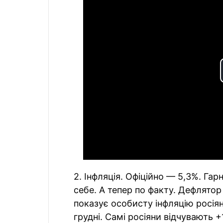
2. Інфляція. Офіційно — 5,3%. Га
себе. А тепер по факту. Дефлято
показує особисту інфляцію росіян 
грудні. Самі росіяни відчувають +