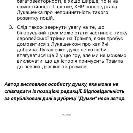
багатовекторності, а якщо ширше, то й на
самостійності. І, схоже, КНР попереджала
Лукашенка про неприйнятність такого
розвитку подій.
Слід також звернути увагу на те, що
білоруський трек може стати частиною тиску
європейської трійки на Трампа, який пробує
домовитися з Лукашенком про калійні
добрива. Лукашенко дуже не хотів би
втягуватися ще й у цю гру, але ми не можемо
виключати, що ця історія примусить Трампа
до певних дзвінків та розмов.
Автор висловлює особисту думку, яка може не
співпадати із позицією редакції. Відповідальність
за опубліковані дані в рубриці "Думки" несе автор.
РЕКЛАМА