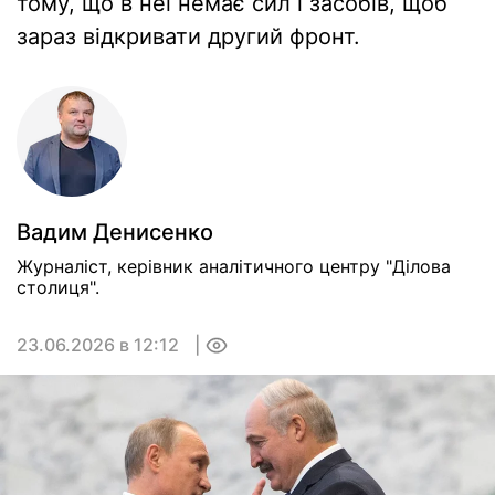
тому, що в неї немає сил і засобів, щоб
зараз відкривати другий фронт.
Вадим Денисенко
Журналіст, керівник аналітичного центру "Ділова
столиця".
23.06.2026 в 12:12
0