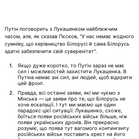
Путін поговорить з Лукашенком найближчим
часом, але, як сказав Пєсков, "У нас немає жодного
сумніву, що керівництво Білорусі й сама Білорусь
здатні забезпечити свій суверенітет".
Якщо дуже коротко, то Путін зараз не має
сил і можливостей захистити Лукашенка. В
Путіна немає ані сил, ані людей, щоб відкрити
цей фронт.
Правда, всі останні заяви, які ми чуємо з
Мінська — це заяви про те, що Білорусь не
хоче ескалації. І тут ми маємо ще один
парадокс цієї ситуації: Лукашенко, схоже,
боїться появи російських військ більше, ніж
появи українських дронів. Він прекрасно
розуміє, що поява тут вагомого контингенту
російських військ поставить хрест на його