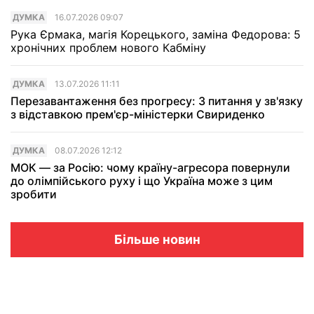
ДУМКА
16.07.2026 09:07
Рука Єрмака, магія Корецького, заміна Федорова: 5
хронічних проблем нового Кабміну
ДУМКА
13.07.2026 11:11
Перезавантаження без прогресу: 3 питання у зв'язку
з відставкою прем'єр-міністерки Свириденко
ДУМКА
08.07.2026 12:12
МОК — за Росію: чому країну-агресора повернули
до олімпійського руху і що Україна може з цим
зробити
Більше новин