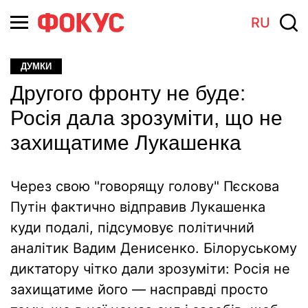
RU
ДУМКИ
Другого фронту не буде:
Росія дала зрозуміти, що не
захищатиме Лукашенка
Через свою "говорящу голову" Пєскова
Путін фактично відправив Лукашенка
куди подалі, підсумовує політичний
аналітик Вадим Денисенко. Білоруському
диктатору чітко дали зрозуміти: Росія не
захищатиме його — насправді просто