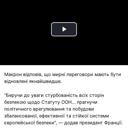
Play
Video
Макрон відповів, що мирні переговори мають бути
відновлені якнайшвидше.
"Беручи до уваги стурбованість всіх сторін
безпекою щодо Статуту ООН… прагнучи
політичного врегулювання та побудови
збалансованої, ефективної та стійкої системи
європейської безпеки", — додав президент Франції.