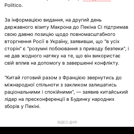
Politico.
За інформацією видання, на другий день
державного візиту Макрона до Пекіна Сі підтримав
свою давню позицію щодо повномасштабного
вторгнення Росії в Україну, заявивши, що "в усіх
сторін" є "розумні побоювання з приводу безпеки", і
не дав жодного натяку на те, що він використає
свій вплив на допомогу в завершенні конфлікту.
"Китай готовий разом з Францією звернутись до
міжнародної спільноти з закликом залишатись
раціональними і спокійними", — заявив китайський
лідер на пресконференції в Будинку народних
зборів у Пекіні.
ВІДЕО ДНЯ