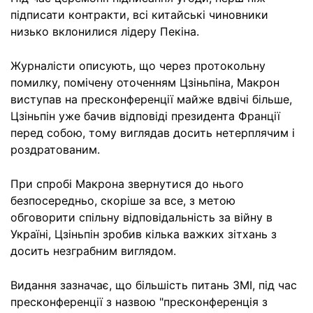
підписати контракти, всі китайські чиновники
низько вклонилися лідеру Пекіна.
Журналісти описують, що через протокольну
помилку, помічену оточенням Цзіньпіна, Макрон
виступав на пресконференції майже вдвічі більше,
Цзіньпін уже бачив відповіді президента Франції
перед собою, тому виглядав досить нетерплячим і
роздратованим.
При спробі Макрона звернутися до нього
безпосередньо, скоріше за все, з метою
обговорити спільну відповідальність за війну в
Україні, Цзіньпін зробив кілька важких зітхань з
досить незграбним виглядом.
Видання зазначає, що більшість питань ЗМІ, під час
пресконференції з назвою "пресконференція з