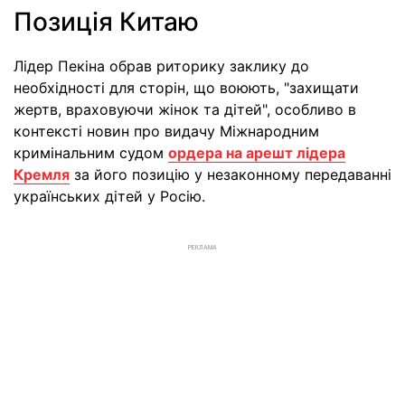
Позиція Китаю
Лідер Пекіна обрав риторику заклику до
необхідності для сторін, що воюють, "захищати
жертв, враховуючи жінок та дітей", особливо в
контексті новин про видачу Міжнародним
кримінальним судом
ордера на арешт лідера
Кремля
за його позицію у незаконному передаванні
українських дітей у Росію.
РЕКЛАМА