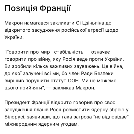
Позиція Франції
Макрон намагався закликати Сі Цзіньпіна до
відкритого засудження російської агресії щодо
України.
"Говорити про мир і стабільність — означає
говорити про війну, яку Росія веде проти України.
Ви зробили кілька важливих зауважень. Це війна,
до якої залучені всі ми, бо член Ради Безпеки
вирішив порушити статут ООН. Ми не можемо
цього прийняти", — закликав Макрон.
Президент Франції відкрито говорив про своє
засудження планів Росії розмістити ядерну зброю у
Білорусі, заявивши, що така загроза "не відповідає"
міжнародним ядерним угодам.