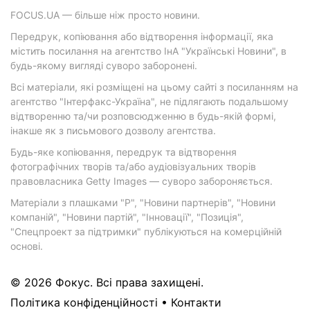
FOCUS.UA — більше ніж просто новини.
Передрук, копіювання або відтворення інформації, яка
містить посилання на агентство ІнА "Українські Новини", в
будь-якому вигляді суворо заборонені.
Всі матеріали, які розміщені на цьому сайті з посиланням на
агентство "Інтерфакс-Україна", не підлягають подальшому
відтворенню та/чи розповсюдженню в будь-якій формі,
інакше як з письмового дозволу агентства.
Будь-яке копіювання, передрук та відтворення
фотографічних творів та/або аудіовізуальних творів
правовласника Getty Images — суворо забороняється.
Матеріали з плашками "Р", "Новини партнерів", "Новини
компаній", "Новини партій", "Інновації", "Позиція",
"Спецпроект за підтримки" публікуються на комерційній
основі.
© 2026 Фокус. Всі права захищені.
Політика конфіденційності
•
Контакти