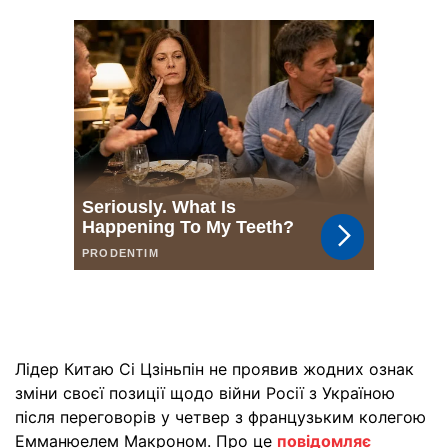
Лідер Китаю Сі Цзіньпін не проявив жодних ознак
зміни своєї позиції щодо війни Росії з Україною
після переговорів у четвер з французьким колегою
Емманюелем Макроном. Про це
повідомляє