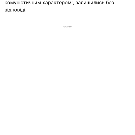
комуністичним характером", залишились без
відповіді.
РЕКЛАМА