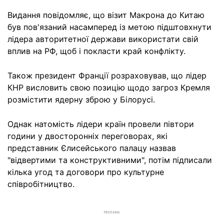
Видання повідомляє, що візит Макрона до Китаю
був пов'язаний насамперед із метою підштовхнути
лідера авторитетної держави використати свій
вплив на РФ, щоб і покласти край конфлікту.
Також президент Франції розраховував, що лідер
КНР висловить свою позицію щодо загроз Кремля
розмістити ядерну зброю у Білорусі.
Однак натомість лідери країн провели півтори
години у двосторонніх переговорах, які
представник Єлисейського палацу назвав
"відвертими та конструктивними", потім підписали
кілька угод та договори про культурне
співробітництво.
РЕКЛАМА