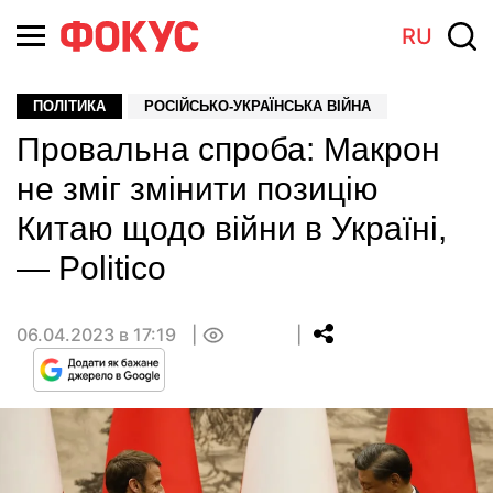
RU
ПОЛІТИКА
РОСІЙСЬКО-УКРАЇНСЬКА ВІЙНА
Провальна спроба: Макрон
не зміг змінити позицію
Китаю щодо війни в Україні,
— Politico
06.04.2023 в 17:19
0