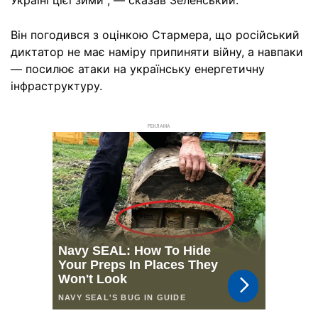
Україні цієї зими", — сказав Зеленський.
Він погодився з оцінкою Стармера, що російський
диктатор не має наміру припиняти війну, а навпаки
— посилює атаки на українську енергетичну
інфраструктуру.
РЕКЛАМА