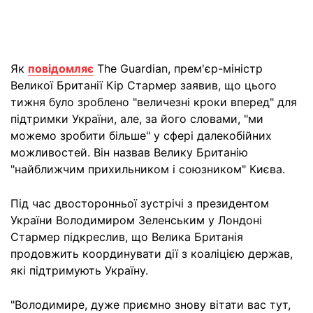
Як
повідомляє
The Guardian, прем'єр-міністр
Великої Британії Кір Стармер заявив, що цього
тижня було зроблено "величезні кроки вперед" для
підтримки України, але, за його словами, "ми
можемо зробити більше" у сфері далекобійних
можливостей. Він назвав Велику Британію
"найближчим прихильником і союзником" Києва.
Під час двосторонньої зустрічі з президентом
України Володимиром Зеленським у Лондоні
Стармер підкреслив, що Велика Британія
продовжить координувати дії з коаліцією держав,
які підтримують Україну.
"Володимире, дуже приємно знову вітати вас тут,