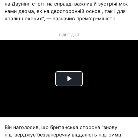
на Даунінг-стріт, на справді важливій зустрічі між
нами двома, як на двосторонній основі, так і для
коаліції охочих", — зазначив прем'єр-міністр.
ВІДЕО ДНЯ
Play
Video
Він наголосив, що британська сторона "знову
підтверджує беззаперечну відданість підтримці