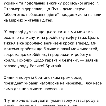
України та подоланню виклику російської агресії".
Стармер підкреслив, що Путін демонструє
"абсолютне небажання діяти", продовжуючи напади
на мирних жителів і дітей.
"Я справді думаю, що цього тижня ми можемо
реально натиснути на російську нафту і газ. Цього
тижня вже зроблено величезні кроки вперед. Ми
можемо зробити ще більше в плані можливостей,
зокрема далекобійних, і продовжити роботу в
коаліції охочих щодо гарантій безпеки", — заявив
голова уряду Великої Британії.
Сидячи поруч із британським прем'єром,
президент України наголосив на небезпеці, яку несе
зима для цивільного населення.
"Путін хоче влаштувати гуманітарну катастрофу в