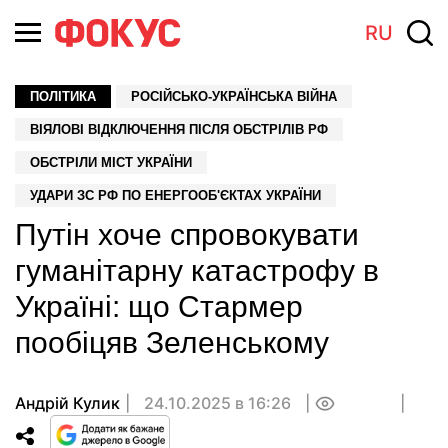
RU
ПОЛІТИКА
РОСІЙСЬКО-УКРАЇНСЬКА ВІЙНА
ВІЯЛОВІ ВІДКЛЮЧЕННЯ ПІСЛЯ ОБСТРІЛІВ РФ
ОБСТРІЛИ МІСТ УКРАЇНИ
УДАРИ ЗС РФ ПО ЕНЕРГООБ'ЄКТАХ УКРАЇНИ
Путін хоче спровокувати
гуманітарну катастрофу в
Україні: що Стармер
пообіцяв Зеленському
Андрій Кулик
24.10.2025 в 16:26
0