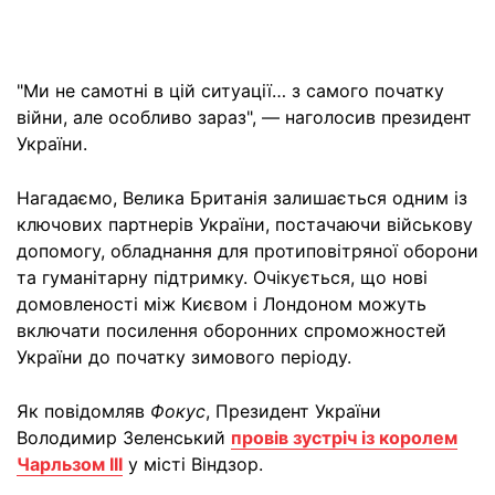
"Ми не самотні в цій ситуації… з самого початку
війни, але особливо зараз", — наголосив президент
України.
Нагадаємо, Велика Британія залишається одним із
ключових партнерів України, постачаючи військову
допомогу, обладнання для протиповітряної оборони
та гуманітарну підтримку. Очікується, що нові
домовленості між Києвом і Лондоном можуть
включати посилення оборонних спроможностей
України до початку зимового періоду.
Як повідомляв
Фокус
, Президент України
Володимир Зеленський
провів зустріч із королем
Чарльзом III
у місті Віндзор.