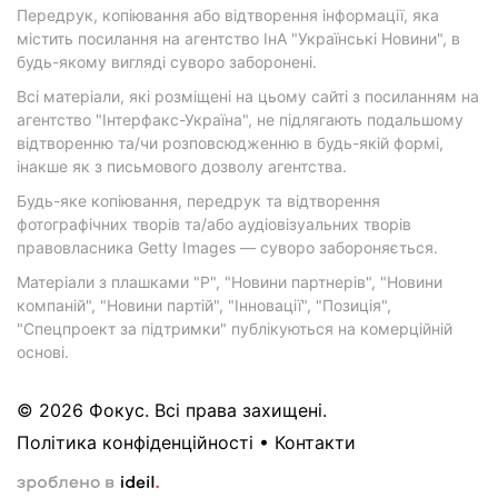
Передрук, копіювання або відтворення інформації, яка
містить посилання на агентство ІнА "Українські Новини", в
будь-якому вигляді суворо заборонені.
Всі матеріали, які розміщені на цьому сайті з посиланням на
агентство "Інтерфакс-Україна", не підлягають подальшому
відтворенню та/чи розповсюдженню в будь-якій формі,
інакше як з письмового дозволу агентства.
Будь-яке копіювання, передрук та відтворення
фотографічних творів та/або аудіовізуальних творів
правовласника Getty Images — суворо забороняється.
Матеріали з плашками "Р", "Новини партнерів", "Новини
компаній", "Новини партій", "Інновації", "Позиція",
"Спецпроект за підтримки" публікуються на комерційній
основі.
© 2026 Фокус. Всі права захищені.
Політика конфіденційності
•
Контакти