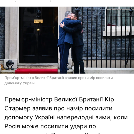
Прем'єр-міністр Великої Британії заявив про намір посилити
допомогу Україні
Прем'єр-міністр Великої Британії Кір
Стармер заявив про намір посилити
допомогу Україні напередодні зими, коли
Росія може посилити удари по